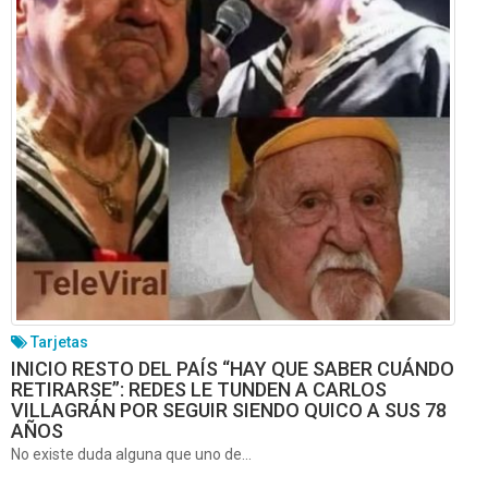
Tarjetas
INICIO RESTO DEL PAÍS “HAY QUE SABER CUÁNDO
RETIRARSE”: REDES LE TUNDEN A CARLOS
VILLAGRÁN POR SEGUIR SIENDO QUICO A SUS 78
AÑOS
No existe duda alguna que uno de...