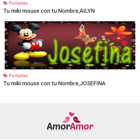
Portadas
Tu miki mouse con tu Nombre,AILYN
Portadas
Tu miki mouse con tu Nombre,JOSEFINA