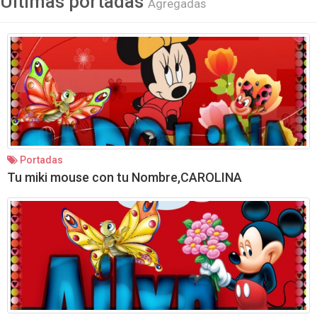
Ultimas portadas
Agregadas
Portadas
Tu miki mouse con tu Nombre,CAROLINA