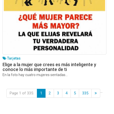
Tarjetas
Elige a la mujer que crees es más inteligente y
conoce lo más importante de ti
En la foto hay cuatro mujeres sentadas...
...
Page 1 of 335:
1
2
3
4
5
335