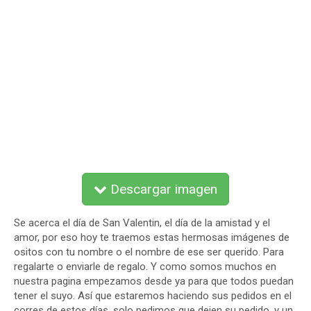
Descargar imagen
Se acerca el día de San Valentin, el día de la amistad y el
amor, por eso hoy te traemos estas hermosas imágenes de
ositos con tu nombre o el nombre de ese ser querido. Para
regalarte o enviarle de regalo. Y como somos muchos en
nuestra pagina empezamos desde ya para que todos puedan
tener el suyo. Así que estaremos haciendo sus pedidos en el
corres de estos días, solo pedimos que dejen su pedido, y un