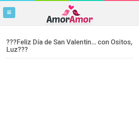
???Feliz Día de San Valentin… con Ositos,
Luz???