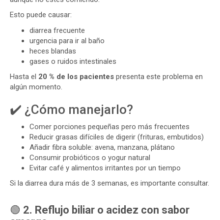
Esto puede causar:
diarrea frecuente
urgencia para ir al baño
heces blandas
gases o ruidos intestinales
Hasta el
20 % de los pacientes
presenta este problema en
algún momento.
✔️ ¿Cómo manejarlo?
Comer porciones pequeñas pero más frecuentes
Reducir grasas difíciles de digerir (frituras, embutidos)
Añadir fibra soluble: avena, manzana, plátano
Consumir probióticos o yogur natural
Evitar café y alimentos irritantes por un tiempo
Si la diarrea dura más de 3 semanas, es importante consultar.
🟢
2. Reflujo biliar o acidez con sabor