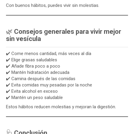
Con buenos hábitos, puedes vivir sin molestias.
🌿
Consejos generales para vivir mejor
sin vesícula
✔️ Come menos cantidad, más veces al día
✔️ Elige grasas saludables
✔️ Añade fibra poco a poco
✔️ Mantén hidratación adecuada
✔️ Camina después de las comidas
✔️ Evita comidas muy pesadas por la noche
✔️ Evita alcohol en exceso
✔️ Mantén un peso saludable
Estos hábitos reducen molestias y mejoran la digestión.
🩺
Conclusión