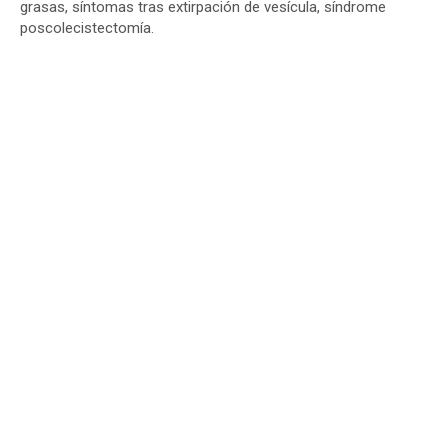
grasas, síntomas tras extirpación de vesícula, síndrome
poscolecistectomía.