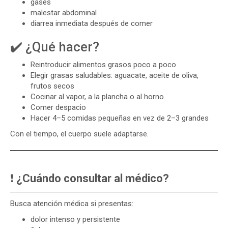
gases
malestar abdominal
diarrea inmediata después de comer
✔️ ¿Qué hacer?
Reintroducir alimentos grasos poco a poco
Elegir grasas saludables: aguacate, aceite de oliva,
frutos secos
Cocinar al vapor, a la plancha o al horno
Comer despacio
Hacer 4–5 comidas pequeñas en vez de 2–3 grandes
Con el tiempo, el cuerpo suele adaptarse.
❗
¿Cuándo consultar al médico?
Busca atención médica si presentas:
dolor intenso y persistente