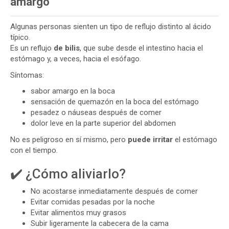
amargo
Algunas personas sienten un tipo de reflujo distinto al ácido
típico.
Es un reflujo
de bilis
, que sube desde el intestino hacia el
estómago y, a veces, hacia el esófago.
Síntomas:
sabor amargo en la boca
sensación de quemazón en la boca del estómago
pesadez o náuseas después de comer
dolor leve en la parte superior del abdomen
No es peligroso en sí mismo, pero
puede irritar
el estómago
con el tiempo.
✔️ ¿Cómo aliviarlo?
No acostarse inmediatamente después de comer
Evitar comidas pesadas por la noche
Evitar alimentos muy grasos
Subir ligeramente la cabecera de la cama