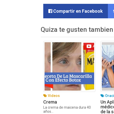
Compartir en Facebook
Quiza te gusten tambien
Videos
Orac
Crema
Un Apl
médico
La crema de maicena dura 40
de la 
años...