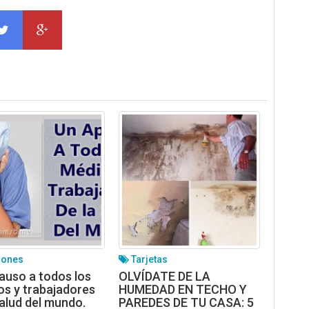
iones
Tarjetas
auso a todos los
OLVÍDATE DE LA
s y trabajadores
HUMEDAD EN TECHO Y
salud del mundo.
PAREDES DE TU CASA: 5