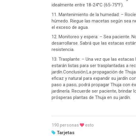
idealmente entre 18-24°C (65-75°F).
11. Mantenimiento de la humedad: – Rocíe
húmedo. Riegue las macetas según sea ne
el exceso de agua.
12. Monitoreo y espera: – Sea paciente. 
desarrollarse. Sabrá que las estacas está
resistencia.
13. Trasplante: – Una vez que las estacas 
estarán listas para ser trasplantadas a r
jardín.Conclusión:La propagación de Thuja
eficaz y natural para expandir su jardín 
paso a paso, podrá propagar Thuja con éx
jardinería. Recuerde ser paciente, brinda
prósperas plantas de Thuja en su jardín.
190 personas
esto
Tarjetas