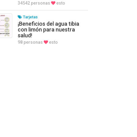
34542 personas
esto
Tarjetas
¡Beneficios del agua tibia
con limón para nuestra
salud!
98 personas
esto