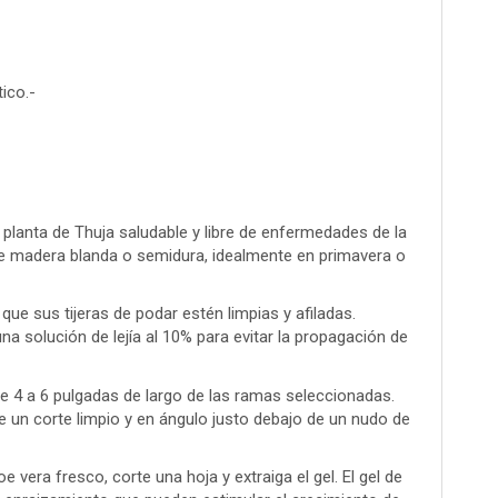
ico.-
a planta de Thuja saludable y libre de enfermedades de la
de madera blanda o semidura, idealmente en primavera o
que sus tijeras de podar estén limpias y afiladas.
 una solución de lejía al 10% para evitar la propagación de
de 4 a 6 pulgadas de largo de las ramas seleccionadas.
e un corte limpio y en ángulo justo debajo de un nudo de
oe vera fresco, corte una hoja y extraiga el gel. El gel de