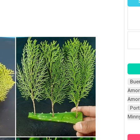
Bue
Amor
Amor
Por
Minn