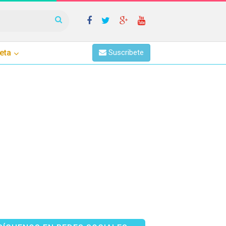
eta
Suscribete