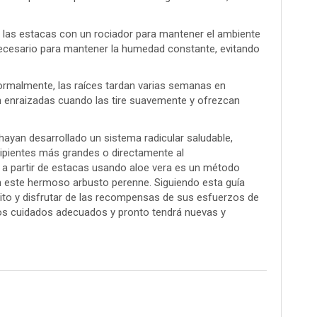
 las estacas con un rociador para mantener el ambiente
cesario para mantener la humedad constante, evitando
Normalmente, las raíces tardan varias semanas en
n enraizadas cuando las tire suavemente y ofrezcan
hayan desarrollado un sistema radicular saludable,
ecipientes más grandes o directamente al
 a partir de estacas usando aloe vera es un método
con este hermoso arbusto perenne. Siguiendo esta guía
ito y disfrutar de las recompensas de sus esfuerzos de
r los cuidados adecuados y pronto tendrá nuevas y