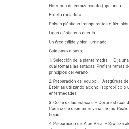
Hormona de enraizamiento (opcional).-
Botella rociadora.-
Bolsas plásticas transparentes o film plást
Ligas elásticas o cuerda.-
Un área cálida y bien iluminada.
Guía paso a paso:
1. Selección de la planta madre: – Elija un
cual tomará las estacas. Prefiera ramas 
principios del verano.
2. Preparación del equipo: – Asegúrese de 
Estérilas utilizando alcohol isopropílico o
enfermedades.
3. Corte de las estacas: – Corte estacas 
Cada corte debe tener varias hojas. Realic
hojas.
4. Preparación del Aloe Vera: – Si utiliza al