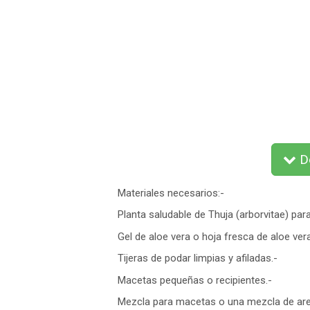
De
Materiales necesarios:-
Planta saludable de Thuja (arborvitae) par
Gel de aloe vera o hoja fresca de aloe vera
Tijeras de podar limpias y afiladas.-
Macetas pequeñas o recipientes.-
Mezcla para macetas o una mezcla de aren