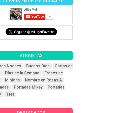
SÍGUENOS EN REDES SOCIALES
ETIQUETAS
nas Noches
Buenos Días
Cartas de
Días de la Semana
Frases de
Minions
Nombre en Rosas A
tadas
Portadas Mikey
Portadas
y
Test
DESTACADOS