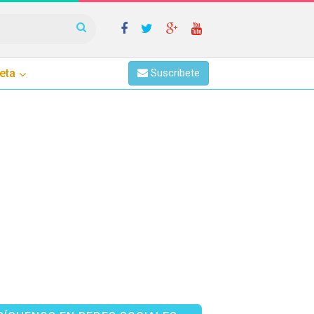
eta
Suscribete