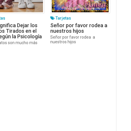
tas
Tarjetas
gnifica Dejar los
Señor por favor rodea a
s Tirados en el
nuestros hijos
egún la Psicología
Señor por favor rodea a
nuestros hijos
atos son mucho más