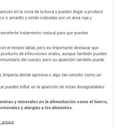
arecen en la zona de la boca y pueden llegar a producir
co o amarillo y están rodeadas por un área roja y
n excelente tratamiento natural para que puedas
con el herpes labial, pero es importante destacar que
ir producto de infecciones virales, aunque también pueden
inmunitario del cuerpo, pero su aparición también puede
l, limpieza dental agresiva o algo tan sencillo como un
ue pueden influir en la aparición de estas desagradables
itaminas y minerales en la alimentación como el hierro,
rmonales y alergias a los alimentos.
LLAGAS