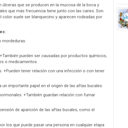
 úlceras que se producen en la mucosa de la boca y
les que más frecuencia tiene junto con las caries. Son
l color suele ser blanquecino y aparecen rodeadas por
.
es:
to mordeduras.
. +También pueden ser causadas por productos químicos,
tes o medicamentos.
s. +Pueden tener relación con una infección o con tener
un importante papel en el origen de las aftas bucales.
hormonales. +También guardan relación con fumar
ensión de aparición de las aftas bucales, como el
r los que puede pasar una persona en cualquier etapa