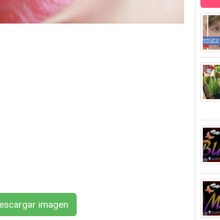
scargar imagen