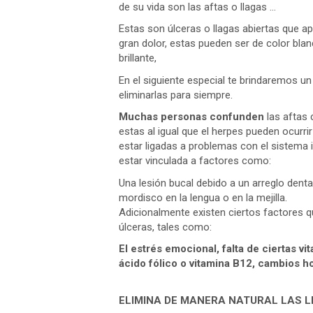
de su vida son las aftas o llagas …
Estas son úlceras o llagas abiertas que ap
gran dolor, estas pueden ser de color blan
brillante,
En el siguiente especial te brindaremos u
eliminarlas para siempre.
Muchas personas confunden
las aftas 
estas al igual que el herpes pueden ocurr
estar ligadas a problemas con el sistema 
estar vinculada a factores como:
Una lesión bucal debido a un arreglo denta
mordisco en la lengua o en la mejilla.
Adicionalmente existen ciertos factores q
úlceras, tales como:
El estrés emocional, falta de ciertas v
ácido fólico o vitamina B12, cambios ho
ELIMINA DE MANERA NATURAL LAS 