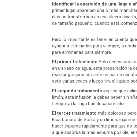
Identificar la aparición de una llaga o a
primer lugar aparecen una o más manchas
días se transforman en una úlcera abierta
de tamaño pequeño, cuando está comenzan
Pero lo importante es tener en cuenta que
ayudar a eliminarlas para siempre, a con
para eliminarlas para siempre.
El primer tratamiento
Sólo necesitarás s
en un vaso de agua, esta preparación la d
realizar gárgaras durante un par de minutos
esto varias veces y luego tira el líquido so
El segundo tratamiento
implica que cali
limón, esta infusión la debes beber sin a
tiempo ya la llaga han desaparecido
El tercer tratamiento
más doloroso pero 
Bicarbonato de Sodio y un limón, exprime 
hacer espuma rápidamente para que no te 
a que absorba la más espuma posible, enseg