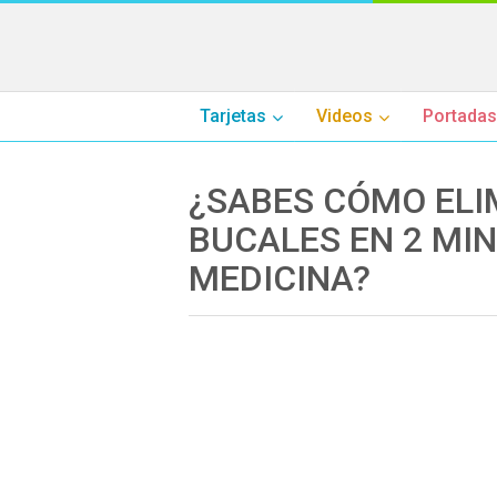
Tarjetas
Videos
Portadas
¿SABES CÓMO ELI
BUCALES EN 2 MI
MEDICINA?