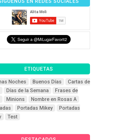
SÍGUENOS EN REDES SOCIALES
ETIQUETAS
nas Noches
Buenos Días
Cartas de
Días de la Semana
Frases de
Minions
Nombre en Rosas A
tadas
Portadas Mikey
Portadas
y
Test
DESTACADOS