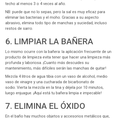
techo al menos 3 o 4 veces al año.
NB: puede que no lo sepas, pero la sal es muy eficaz para
eliminar las bacterias y el moho. Gracias a su aspecto
abrasivo, elimina todo tipo de manchas y suciedad, incluso
restos de sarro.
6. LIMPIAR LA BAÑERA
Lo mismo ocurre con la bañera: la aplicación frecuente de un
producto de limpieza evita tener que hacer una limpieza más
profunda y laboriosa. ¡Cuanto más descuides su
mantenimiento, más difíciles serán las manchas de quitar!
Mezcla 4 litros de agua tibia con un vaso de alcohol, medio
vaso de vinagre y una cucharada de bicarbonato de
sodio. Vierta la mezcla en la tina y déjela por 10 minutos,
luego enjuague. ¡Aquí está tu bañera limpia e impecable!
7. ELIMINA EL ÓXIDO
En el baño hay muchos objetos y accesorios metálicos que,