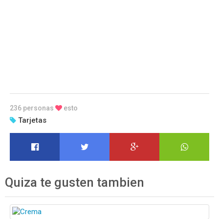
236 personas
esto
Tarjetas
Quiza te gusten tambien