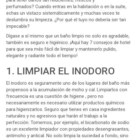
perfumados? Cuando entras en la habitación o en la suite,
echas un vistazo sistemáticamente y muchas veces te
deslumbra su limpieza. ¿Por qué el tuyo no debería ser tan
impecable?
Dígase a sí mismo que un baño limpio no solo es agradable,
también es seguro e higiénico. ¡Aquí hay 7 consejos de hotel
para que sea más fácil de limpiar y mantenerlo pulido,
elegante y radiante todo el tiempo!
1. LIMPIAR EL INODORO
El inodoro es seguramente uno de los lugares del baño más
propensos a la acumulación de moho y cal. Limpiarlos con
frecuencia es una cuestión de higiene , pero no
necesariamente es necesario utilizar productos químicos
para higienizarlos. Seguro que tienes en casa ingredientes
naturales y no agresivos que harán el trabajo a la
perfección. Tomemos, por ejemplo, el bicarbonato de sodio:
es un excelente limpiador con propiedades desengrasantes,
antimoho y antical. No solo limpia la suciedad a fondo, sino