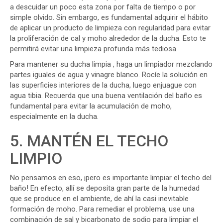
a descuidar un poco esta zona por falta de tiempo o por
simple olvido. Sin embargo, es fundamental adquirir el hábito
de aplicar un producto de limpieza con regularidad para evitar
la proliferación de cal y moho alrededor de la ducha. Esto te
permitirá evitar una limpieza profunda más tediosa.
Para mantener su ducha limpia , haga un limpiador mezclando
partes iguales de agua y vinagre blanco. Rocíe la solución en
las superficies interiores de la ducha, luego enjuague con
agua tibia. Recuerda que una buena ventilación del baño es
fundamental para evitar la acumulación de moho,
especialmente en la ducha.
5. MANTÉN EL TECHO
LIMPIO
No pensamos en eso, ¡pero es importante limpiar el techo del
baño! En efecto, allí se deposita gran parte de la humedad
que se produce en el ambiente, de ahí la casi inevitable
formación de moho. Para remediar el problema, use una
combinación de sal y bicarbonato de sodio para limpiar el