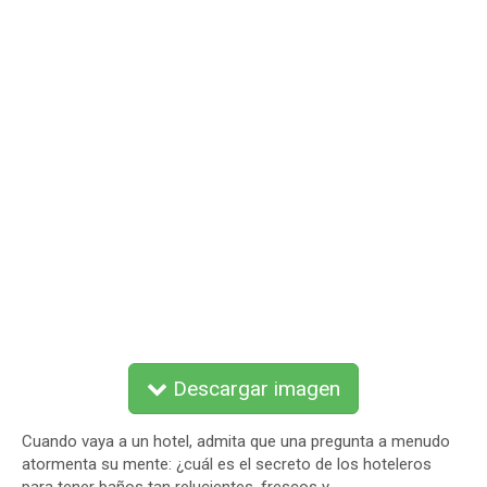
Descargar imagen
Cuando vaya a un hotel, admita que una pregunta a menudo
atormenta su mente: ¿cuál es el secreto de los hoteleros
para tener baños tan relucientes, frescos y