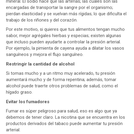
mineral. El sodio hace que las arterias; las cuales son las
encargadas de transportar la sangre por el organismo;
pierdan elasticidad y se vuelvan más rígidas; lo que dificulta el
trabajo de los riñones y del corazón.
Por este motivo, si quieres que tus alimentos tengan mucho
sabor, mejor agrégales hierbas y especias; existen algunas
que incluso pueden ayudarte a controlar la presión arterial.
Por ejemplo, la pimienta de cayena ayuda a dilatar los vasos
sanguíneos y mejora el flujo sanguíneo.
Restringir la cantidad de alcohol
Si tomas mucho y a un ritmo muy acelerado, tu presión
aumentará mucho y de forma repentina; además, tomar
alcohol puede traerte otros problemas de salud; como el
hígado graso.
Evitar los fumadores
Fumar es súper peligroso para salud; eso es algo que ya
debemos de tener claro. La nicotina que se encuentra en los
productos derivados del tabaco puede aumentar tu presión
arterial.