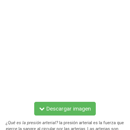
Descargar imagen
¿Qué es la presión arterial?
la presión arterial es la fuerza que
ejerce la sangre al circular por las arterias. Las arterias son