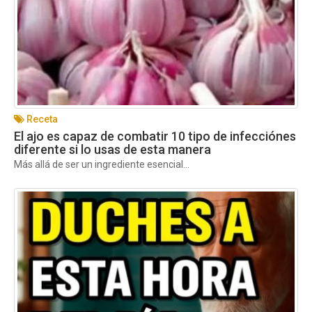
Receta
El ajo es capaz de combatir 10 tipo de infecciónes
diferente si lo usas de esta manera
Más allá de ser un ingrediente esencial...