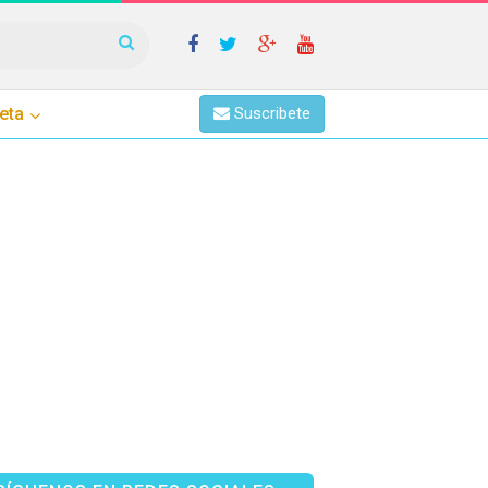
eta
Suscribete