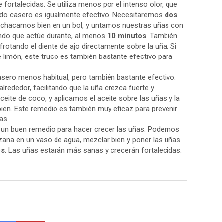
 fortalecidas. Se utiliza menos por el intenso olor, que
étodo casero es igualmente efectivo. Necesitaremos
dos
achacamos bien en un bol, y untamos nuestras uñas con
ndo que actúe durante, al menos
10 minutos
. También
otando el diente de ajo directamente sobre la uña. Si
limón, este truco es también bastante efectivo para
sero menos habitual, pero también bastante efectivo.
alrededor, facilitando que la uña crezca fuerte y
eite de coco, y aplicamos el aceite sobre las uñas y la
ien. Este remedio es también muy eficaz para prevenir
as.
un buen remedio para hacer crecer las uñas. Podemos
zana en un vaso de agua, mezclar bien y poner las uñas
os
. Las uñas estarán más sanas y crecerán fortalecidas.