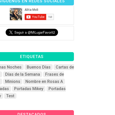
SÍGUENOS EN REDES SOCIALES
ETIQUETAS
nas Noches
Buenos Días
Cartas de
Días de la Semana
Frases de
Minions
Nombre en Rosas A
tadas
Portadas Mikey
Portadas
y
Test
DESTACADOS