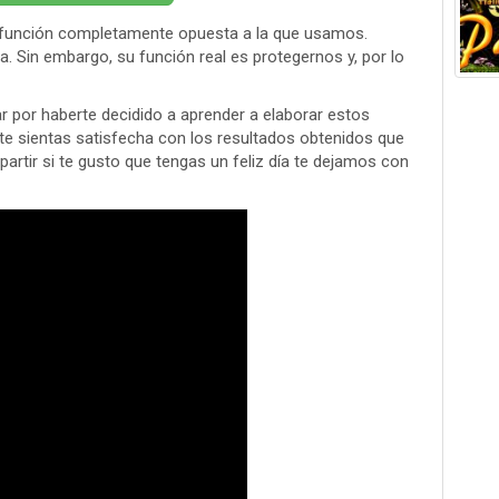
na función completamente opuesta a la que usamos.
. Sin embargo, su función real es protegernos y, por lo
tar por haberte decidido a aprender a elaborar estos
e sientas satisfecha con los resultados obtenidos que
artir si te gusto que tengas un feliz día te dejamos con