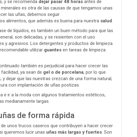
as, y se recomienda
dejar pasar 48 horas
antes de
 minerales es otra de las causas de que tengamos unas
ecer las uñas, debemos seguir
stos alimentos, que además es buena para nuestra
salud
.
se de líquidos, es también un buen método para que las
neral, son delicadas, y se resienten con el uso
s y agresivos. Los detergentes y productos de limpieza
 recomendable utilizar
guantes
en tareas de limpieza.
ontinuado también es perjudicial para hacer crecer las
facilidad, ya sean de
gel o de porcelana
, por lo que
, y dejar que las nuestras crezcan de una forma natural,
ura con implantación de uñas postizas.
 e ir a la moda con algunos tratamientos estéticos,
ñas medianamente largas.
uñas de forma rápida
 de unos trucos caseros que contribuyen a hacer crecer
 si queremos lucir unas
uñas más largas y fuertes
. Son