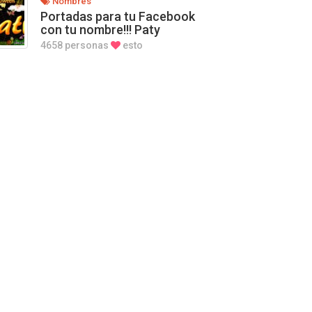
Nombres
Portadas para tu Facebook
con tu nombre!!! Paty
4658 personas
esto