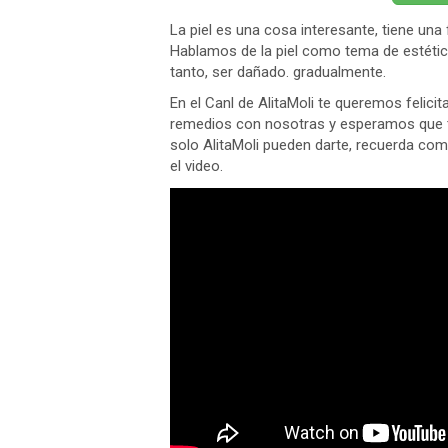
La piel es una cosa interesante, tiene u
Hablamos de la piel como tema de estética
tanto, ser dañado. gradualmente.
En el Canl de AlitaMoli te queremos felici
remedios con nosotras y esperamos que t
solo AlitaMoli pueden darte, recuerda comp
el video.