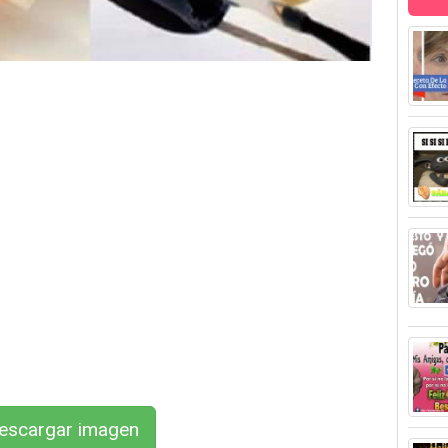
scargar imagen