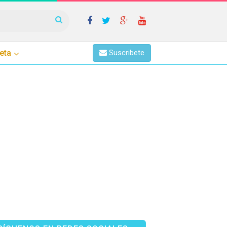
eta
Suscribete