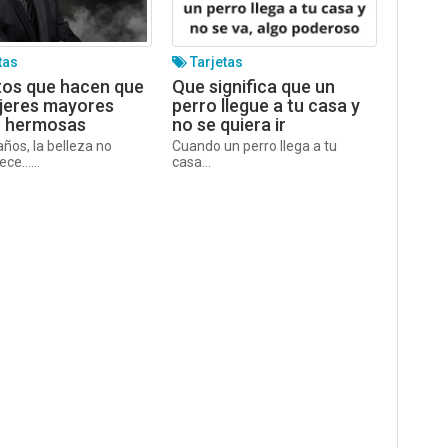
tas
Tarjetas
tos que hacen que
Que significa que un
jeres mayores
perro llegue a tu casa y
n hermosas
no se quiera ir
años, la belleza no
Cuando un perro llega a tu
ece…...
casa...