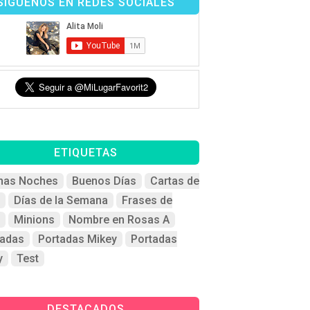
SÍGUENOS EN REDES SOCIALES
ETIQUETAS
nas Noches
Buenos Días
Cartas de
Días de la Semana
Frases de
Minions
Nombre en Rosas A
tadas
Portadas Mikey
Portadas
y
Test
DESTACADOS