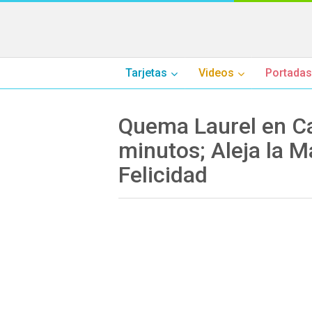
Tarjetas
Videos
Portadas
Quema Laurel en Ca
minutos; Aleja la M
Felicidad