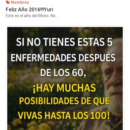
Nombres
Feliz Año 2016!!!Yuri
Este es el año del Mono. No...