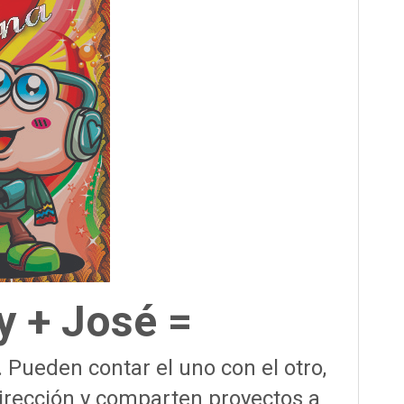
y + José =
. Pueden contar el uno con el otro,
rección y comparten proyectos a