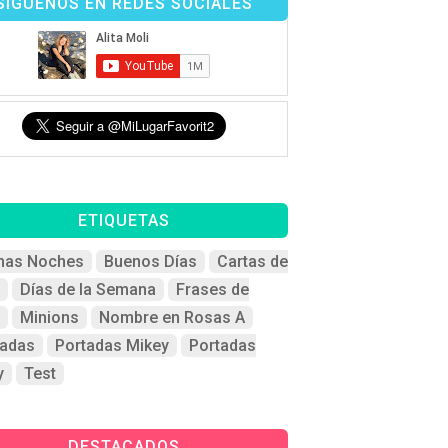
SÍGUENOS EN REDES SOCIALES
ETIQUETAS
nas Noches
Buenos Días
Cartas de
Días de la Semana
Frases de
Minions
Nombre en Rosas A
tadas
Portadas Mikey
Portadas
y
Test
DESTACADOS