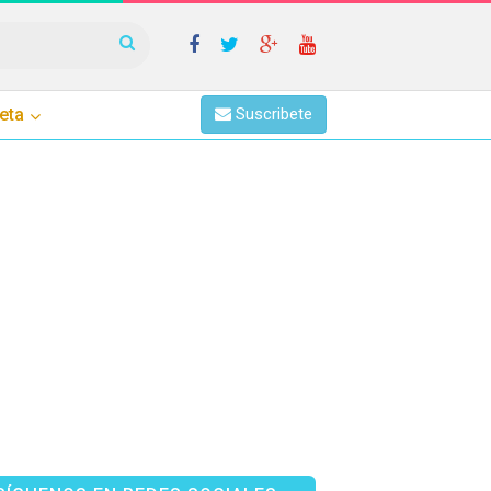
eta
Suscribete