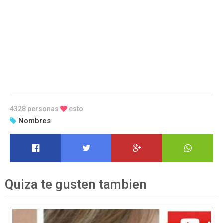
4328 personas
esto
Nombres
Quiza te gusten tambien