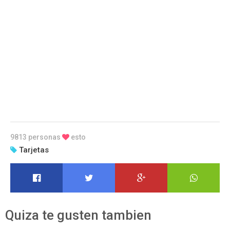
9813 personas
esto
Tarjetas
Quiza te gusten tambien