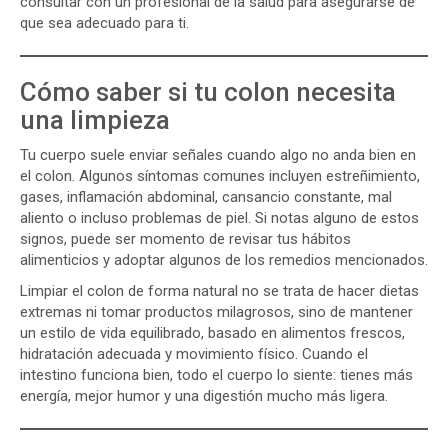
consultar con un profesional de la salud para asegurarse de
que sea adecuado para ti.
Cómo saber si tu colon necesita
una limpieza
Tu cuerpo suele enviar señales cuando algo no anda bien en
el colon. Algunos síntomas comunes incluyen estreñimiento,
gases, inflamación abdominal, cansancio constante, mal
aliento o incluso problemas de piel. Si notas alguno de estos
signos, puede ser momento de revisar tus hábitos
alimenticios y adoptar algunos de los remedios mencionados.
Limpiar el colon de forma natural no se trata de hacer dietas
extremas ni tomar productos milagrosos, sino de mantener
un estilo de vida equilibrado, basado en alimentos frescos,
hidratación adecuada y movimiento físico. Cuando el
intestino funciona bien, todo el cuerpo lo siente: tienes más
energía, mejor humor y una digestión mucho más ligera.