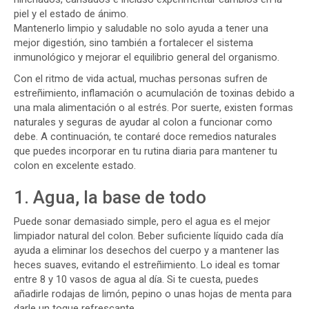
piel y el estado de ánimo.
Mantenerlo limpio y saludable no solo ayuda a tener una
mejor digestión, sino también a fortalecer el sistema
inmunológico y mejorar el equilibrio general del organismo.
Con el ritmo de vida actual, muchas personas sufren de
estreñimiento, inflamación o acumulación de toxinas debido a
una mala alimentación o al estrés. Por suerte, existen formas
naturales y seguras de ayudar al colon a funcionar como
debe. A continuación, te contaré doce remedios naturales
que puedes incorporar en tu rutina diaria para mantener tu
colon en excelente estado.
1. Agua, la base de todo
Puede sonar demasiado simple, pero el agua es el mejor
limpiador natural del colon. Beber suficiente líquido cada día
ayuda a eliminar los desechos del cuerpo y a mantener las
heces suaves, evitando el estreñimiento. Lo ideal es tomar
entre 8 y 10 vasos de agua al día. Si te cuesta, puedes
añadirle rodajas de limón, pepino o unas hojas de menta para
darle un toque refrescante.