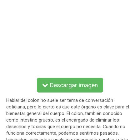
Descargar imagen
Hablar del colon no suele ser tema de conversación
cotidiana, pero lo cierto es que este órgano es clave para el
bienestar general del cuerpo. El colon, también conocido
como intestino grueso, es el encargado de eliminar los
desechos y toxinas que el cuerpo no necesita. Cuando no
funciona correctamente, podemos sentirnos pesados,
hinchados, cansados e incluso experimentar cambios en la