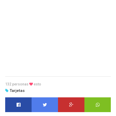
132 personas
esto
Tarjetas