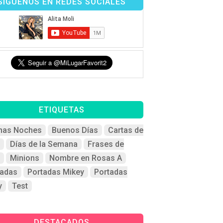
SÍGUENOS EN REDES SOCIALES
ETIQUETAS
nas Noches
Buenos Días
Cartas de
Días de la Semana
Frases de
Minions
Nombre en Rosas A
tadas
Portadas Mikey
Portadas
y
Test
DESTACADOS