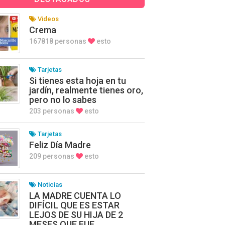
Videos
Crema
167818 personas
esto
Tarjetas
Si tienes esta hoja en tu
jardín, realmente tienes oro,
pero no lo sabes
203 personas
esto
Tarjetas
Feliz Día Madre
209 personas
esto
Noticias
LA MADRE CUENTA LO
DIFÍCIL QUE ES ESTAR
LEJOS DE SU HIJA DE 2
MESES QUE FUE