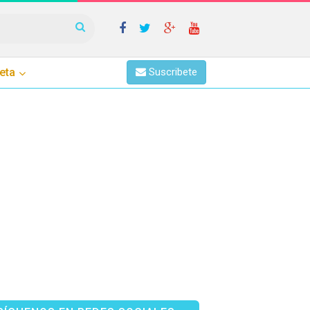
eta
Suscribete