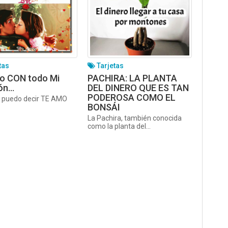
tas
Tarjetas
o CON todo Mi
PACHIRA: LA PLANTA
ón…
DEL DINERO QUE ES TAN
PODEROSA COMO EL
o puedo decir TE AMO
BONSÁI
La Pachira, también conocida
como la planta del...