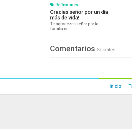
Reflexiones
Gracias señor por un día
más de vida!
Te agradezco señor por la
familia en...
Comentarios
Sociales
Inicio
T