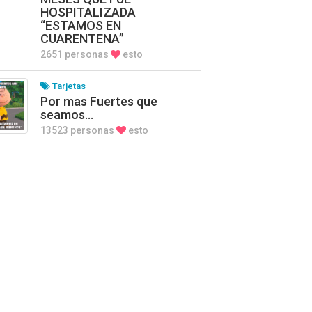
HOSPITALIZADA
“ESTAMOS EN
CUARENTENA”
2651 personas
esto
Tarjetas
Por mas Fuertes que
seamos…
13523 personas
esto