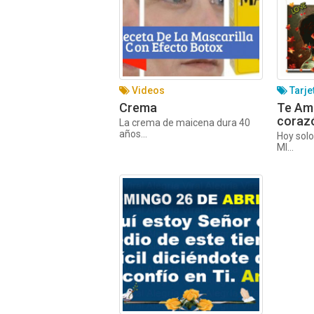
Videos
Tarje
Crema
Te Am
coraz
La crema de maicena dura 40
años...
Hoy sol
MI...