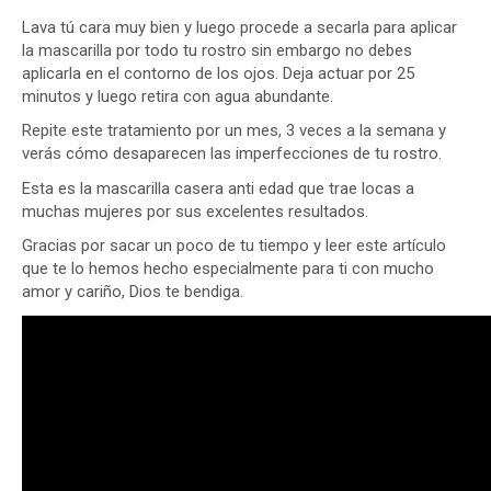
Lava tú cara muy bien y luego procede a secarla para aplicar
la mascarilla por todo tu rostro sin embargo no debes
aplicarla en el contorno de los ojos. Deja actuar por 25
minutos y luego retira con agua abundante.
Repite este tratamiento por un mes, 3 veces a la semana y
verás cómo desaparecen las imperfecciones de tu rostro.
Esta es la mascarilla casera anti edad que trae locas a
muchas mujeres por sus excelentes resultados.
Gracias por sacar un poco de tu tiempo y leer este artículo
que te lo hemos hecho especialmente para ti con mucho
amor y cariño, Dios te bendiga.