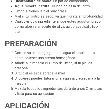
Bicarbonato de sodio:
un par de cucharadas.
Agua mineral natural.
Nunca cojas la del grifo.
Limón si tienes la piel muy grasa.
Miel si tu rostro es seco, ya que hidrata en profundidad.
Cualquier otro ingrediente al que estés acostumbrado
como aloe vera, aceite de oliva, ácido acetilsalicílico,
etc.
PREPARACIÓN
Comenzaremos agregando al agua el bicarbonato
hasta obtener una crema homogénea.
Añade a la mezcla el zumo de limón, si tu piel es
grasosa
Si tu piel es seca agrega la miel
Si quieres puedes triturar una aspirina y agregarla a la
mezcla
Mezcla todos los ingredientes durante unos 2 minutos
y listo para su aplicación
APLICACIÓN