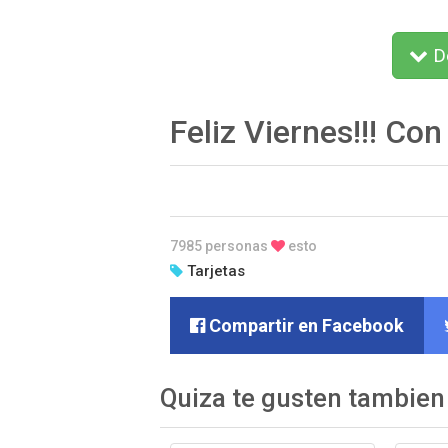
De
Feliz Viernes!!! Co
7985 personas
esto
Tarjetas
Compartir en Facebook
Quiza te gusten tambien