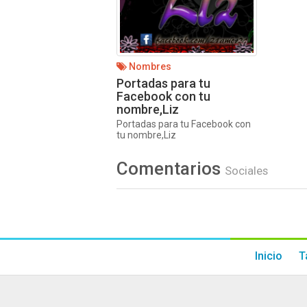
Nombres
Portadas para tu
Facebook con tu
nombre,Liz
Portadas para tu Facebook con
tu nombre,Liz
Comentarios
Sociales
Inicio
T