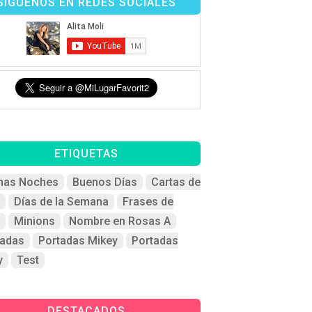
SÍGUENOS EN REDES SOCIALES
ETIQUETAS
nas Noches
Buenos Días
Cartas de
Días de la Semana
Frases de
Minions
Nombre en Rosas A
tadas
Portadas Mikey
Portadas
y
Test
DESTACADOS