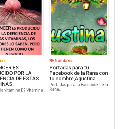
ias
Nombres
NCER ES
Portadas para tu
CIDO POR LA
Facebook de la Rana con
IENCIA DE ESTAS
tu nombre,Agustina
INAS
Portadas para tu Facebook de la
Rana...
la vitamina D? Vitamina