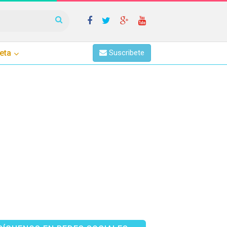
eta
Suscribete