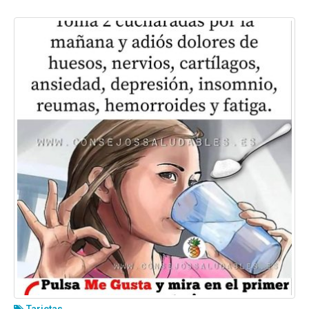
Tarjetas