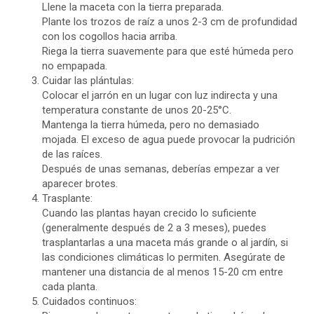
Llene la maceta con la tierra preparada.
Plante los trozos de raíz a unos 2-3 cm de profundidad
con los cogollos hacia arriba.
Riega la tierra suavemente para que esté húmeda pero
no empapada.
Cuidar las plántulas:
Colocar el jarrón en un lugar con luz indirecta y una
temperatura constante de unos 20-25°C.
Mantenga la tierra húmeda, pero no demasiado
mojada. El exceso de agua puede provocar la pudrición
de las raíces.
Después de unas semanas, deberías empezar a ver
aparecer brotes.
Trasplante:
Cuando las plantas hayan crecido lo suficiente
(generalmente después de 2 a 3 meses), puedes
trasplantarlas a una maceta más grande o al jardín, si
las condiciones climáticas lo permiten. Asegúrate de
mantener una distancia de al menos 15-20 cm entre
cada planta.
Cuidados continuos: