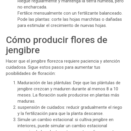
Riegue regularmente y mantenga la tierra húmeda, pero
no encharcada.
Fertilice mensualmente con un fertilizante balanceado.
Pode las plantas: corte las hojas marchitas o dañadas
para estimular el crecimiento de nuevas hojas.
Cómo producir flores de
jengibre
Hacer que el jengibre florezca requiere paciencia y atención
cuidadosa. Sigue estos pasos para aumentar tus
posibilidades de floración:
Maduración de las plántulas: Deje que las plántulas de
jengibre crezcan y maduren durante al menos 8 a 10
meses. La floración suele producirse en plantas más
maduras.
suspensión de cuidados: reducir gradualmente el riego
y la fertilización para que la planta descanse.
Simule un cambio estacional: si cultiva jengibre en
interiores, puede simular un cambio estacional