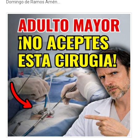
Domingo de Ramos Amén…