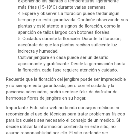
exponiendo las plantas a temperaturas ligeramente
más frías (15-18°C) durante varias semanas.
4. Espere y observe: La floración puede tardar algún
tiempo y no está garantizada. Continúe observando sus
plantas y esté atento a signos de floración, como la
aparición de tallos largos con botones florales.
5. Cuidados durante la floración: Durante la floración,
asegúrate de que las plantas reciban suficiente luz
indirecta y humedad.
Cultivar jengibre en casa puede ser un desafío
apasionante y gratificante. Desde la germinación hasta
la floración, cada fase requiere atención y cuidado.
Recuerde que la floración del jengibre puede ser impredecible
y no siempre está garantizada, pero con el cuidado y la
paciencia adecuados, podrá sentirse feliz de disfrutar de
hermosas flores de jengibre en su hogar.
Importante: Este sitio web no brinda consejos médicos ni
recomienda el uso de técnicas para tratar problemas físicos
para los cuales sea necesario el consejo de un médico. Si
decide utilizar la información contenida en este sitio, no
asume responsabilidad por ello. El sitio pretende ser