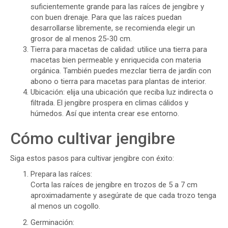
suficientemente grande para las raíces de jengibre y
con buen drenaje. Para que las raíces puedan
desarrollarse libremente, se recomienda elegir un
grosor de al menos 25-30 cm.
Tierra para macetas de calidad: utilice una tierra para
macetas bien permeable y enriquecida con materia
orgánica. También puedes mezclar tierra de jardín con
abono o tierra para macetas para plantas de interior.
Ubicación: elija una ubicación que reciba luz indirecta o
filtrada. El jengibre prospera en climas cálidos y
húmedos. Así que intenta crear ese entorno.
Cómo cultivar jengibre
Siga estos pasos para cultivar jengibre con éxito:
Prepara las raíces:
Corta las raíces de jengibre en trozos de 5 a 7 cm
aproximadamente y asegúrate de que cada trozo tenga
al menos un cogollo.
Germinación: