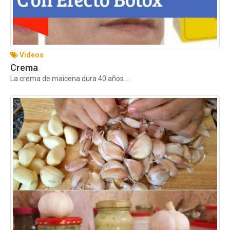
Videos
Crema
La crema de maicena dura 40 años...