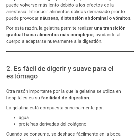
puede volverse más lento debido a los efectos de la
anestesia. Introducir alimentos sólidos demasiado pronto
puede provocar
náuseas, distensión abdominal o vómitos
.
Por esta razón, la gelatina permite realizar
una transición
gradual hacia alimentos más complejos
, ayudando al
cuerpo a adaptarse nuevamente a la digestión.
2. Es fácil de digerir y suave para el
estómago
Otra razón importante por la que la gelatina se utiliza en
hospitales es su
facilidad de digestión
.
La gelatina está compuesta principalmente por:
agua
proteínas derivadas del colágeno
Cuando se consume, se deshace fácilmente en la boca