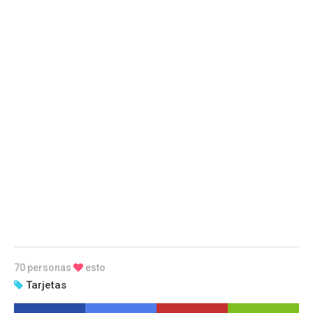
70 personas
esto
Tarjetas