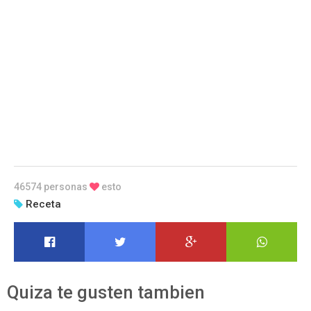
46574 personas
esto
Receta
Quiza te gusten tambien