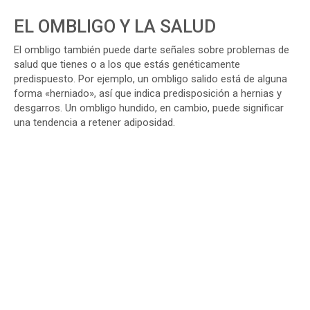
EL OMBLIGO Y LA SALUD
El ombligo también puede darte señales sobre problemas de
salud que tienes o a los que estás genéticamente
predispuesto. Por ejemplo, un ombligo salido está de alguna
forma «herniado», así que indica predisposición a hernias y
desgarros. Un ombligo hundido, en cambio, puede significar
una tendencia a retener adiposidad.