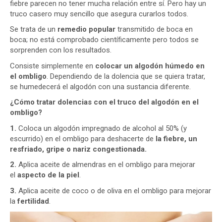
fiebre parecen no tener mucha relación entre sí. Pero hay un
truco casero muy sencillo que asegura curarlos todos.
Se trata de un
remedio popular
transmitido de boca en
boca; no está comprobado científicamente pero todos se
sorprenden con los resultados.
Consiste simplemente en
colocar un algodón húmedo en
el ombligo
. Dependiendo de la dolencia que se quiera tratar,
se humedecerá el algodón con una sustancia diferente.
¿Cómo tratar dolencias con el truco del algodón en el
ombligo?
1.
Coloca un algodón impregnado de alcohol al 50% (y
escurrido) en el ombligo para deshacerte de
la fiebre, un
resfriado, gripe o nariz congestionada.
2.
Aplica aceite de almendras en el ombligo para mejorar
el
aspecto de la piel
.
3.
Aplica aceite de coco o de oliva en el ombligo para mejorar
la
fertilidad
.