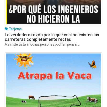
Tarjetas
La verdadera razón por la que casi no existen las
carreteras completamente rectas
A simple vista, muchas personas podrían pensar...