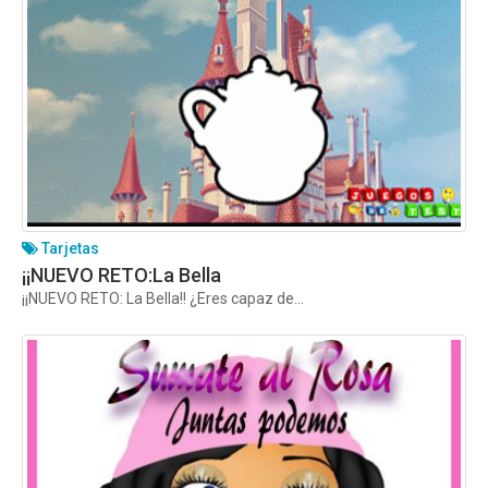
Tarjetas
¡¡NUEVO RETO:La Bella
¡¡NUEVO RETO: La Bella!! ¿Eres capaz de...