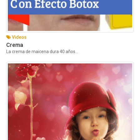
Videos
Crema
La crema de maicena dura 40 años...