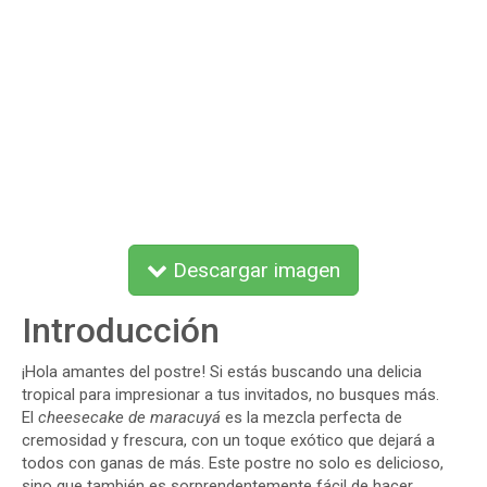
Descargar imagen
Introducción
¡Hola amantes del postre! Si estás buscando una delicia
tropical para impresionar a tus invitados, no busques más.
El
cheesecake de maracuyá
es la mezcla perfecta de
cremosidad y frescura, con un toque exótico que dejará a
todos con ganas de más. Este postre no solo es delicioso,
sino que también es sorprendentemente fácil de hacer.