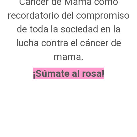
Cáncer de Mama como
recordatorio del compromiso
de toda la sociedad en la
lucha contra el cáncer de
mama.
¡Súmate al rosa!