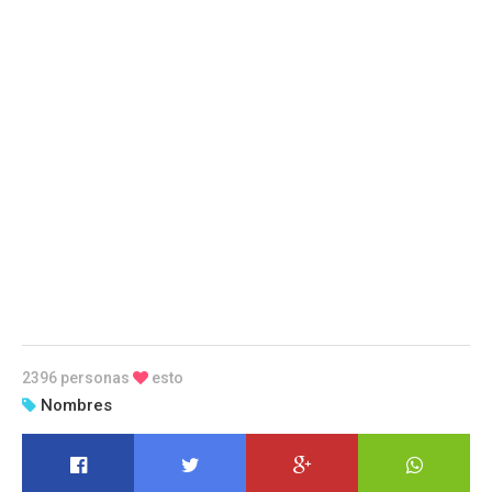
2396 personas
esto
Nombres