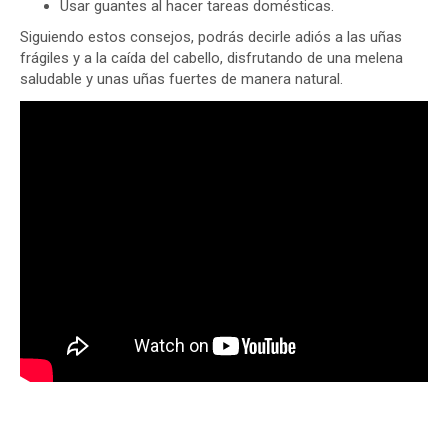
Usar guantes al hacer tareas domésticas.
Siguiendo estos consejos, podrás decirle adiós a las uñas
frágiles y a la caída del cabello, disfrutando de una melena
saludable y unas uñas fuertes de manera natural.