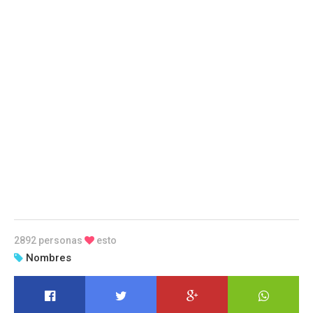
2892 personas
esto
Nombres