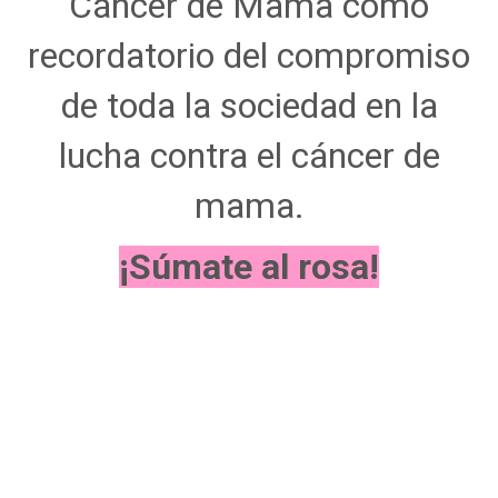
Cáncer de Mama como
recordatorio del compromiso
de toda la sociedad en la
lucha contra el cáncer de
mama.
¡Súmate al rosa!