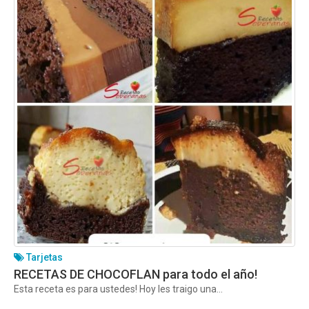
Tarjetas
RECETAS DE CHOCOFLAN para todo el año!
Esta receta es para ustedes! Hoy les traigo una...