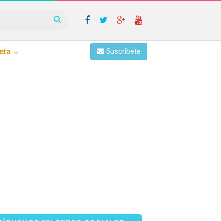
eta
Suscribete