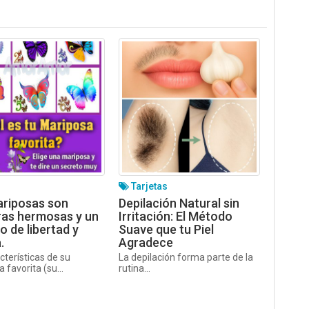
Tarjetas
ariposas son
Depilación Natural sin
ras hermosas y un
Irritación: El Método
o de libertad y
Suave que tu Piel
.
Agradece
cterísticas de su
La depilación forma parte de la
 favorita (su...
rutina...