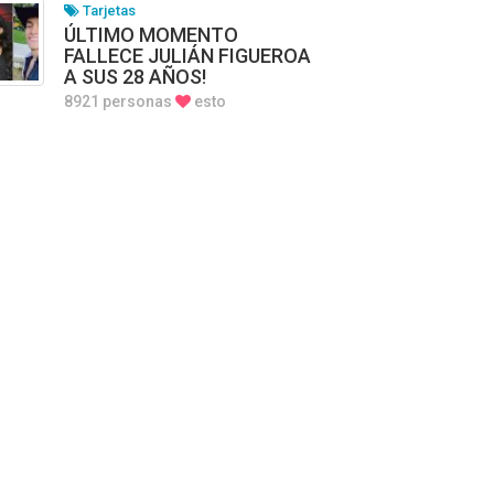
Tarjetas
ÚLTIMO MOMENTO
FALLECE JULIÁN FIGUEROA
A SUS 28 AÑOS!
8921 personas
esto