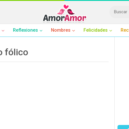
Reflexiones
Nombres
Felicidades
Rec
o fólico