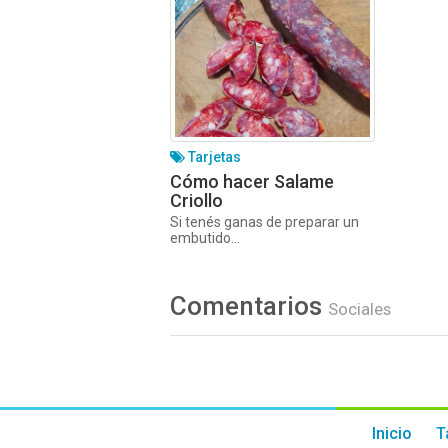
Tarjetas
Cómo hacer Salame
Criollo
Si tenés ganas de preparar un
embutido...
Comentarios
Sociales
Inicio
T