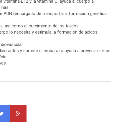
 la vitamina B12 y la vitamina C, ayuda al cuerpo a
eínas
cir ADN (encargado de transportar información genética
s, así como al crecimiento de los tejidos
uerpo lo necesita y estimula la formación de ácidos
rdiovascular
lico antes y durante el embarazo ayuda a prevenir ciertas
fida
vas