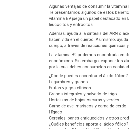
Algunas ventajas de consumir la vitamina
Te presentamos algunos de estos benefici
vitamina B9 juega un papel destacado en la
leucocitos y eritrocitos.
Además, ayuda a la síntesis del ARN o áci
hacen vida en el cuerpo. Asimismo, ayuda 
cuerpo, a través de reacciones químicas y
La vitamina B9 podemos encontrarla en di
económicos. Sin embargo, exponer los alim
por la cual debes consumirlos en cantidade
¿Dónde puedes encontrar el ácido fólico?
Legumbres y granos
Frutas y jugos cítricos
Granos integrales y salvado de trigo
Hortalizas de hojas oscuras y verdes
Carne de ave, mariscos y carne de cerdo
Hígado
Cereales, panes enriquecidos y otros pro
¿Cuáles beneficios aporta el ácido fólico?