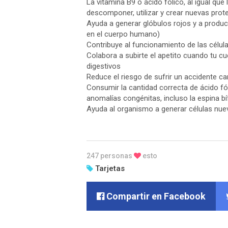
La vitamina B9 o ácido fólico, al igual que
descomponer, utilizar y crear nuevas prot
Ayuda a generar glóbulos rojos y a produ
en el cuerpo humano)
Contribuye al funcionamiento de las célula
Colabora a subirte el apetito cuando tu c
digestivos
Reduce el riesgo de sufrir un accidente ca
Consumir la cantidad correcta de ácido fó
anomalías congénitas, incluso la espina bí
Ayuda al organismo a generar células nue
247 personas
esto
Tarjetas
Compartir en Facebook