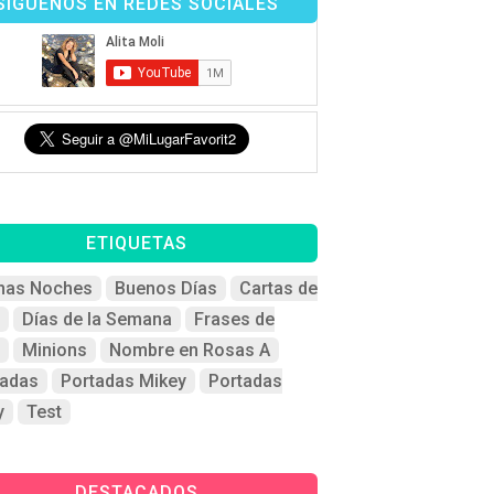
SÍGUENOS EN REDES SOCIALES
ETIQUETAS
nas Noches
Buenos Días
Cartas de
Días de la Semana
Frases de
Minions
Nombre en Rosas A
tadas
Portadas Mikey
Portadas
y
Test
DESTACADOS