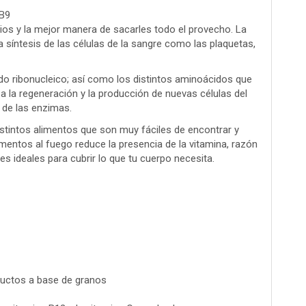
 B9
os y la mejor manera de sacarles todo el provecho. La
 síntesis de las células de la sangre como las plaquetas,
do ribonucleico; así como los distintos aminoácidos que
a la regeneración y la producción de nuevas células del
 de las enzimas.
stintos alimentos que son muy fáciles de encontrar y
entos al fuego reduce la presencia de la vitamina, razón
s ideales para cubrir lo que tu cuerpo necesita.
ductos a base de granos