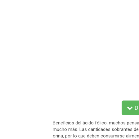
De
Beneficios del ácido fólico; muchos pens
mucho más. Las cantidades sobrantes de la
orina, por lo que deben consumirse alimen