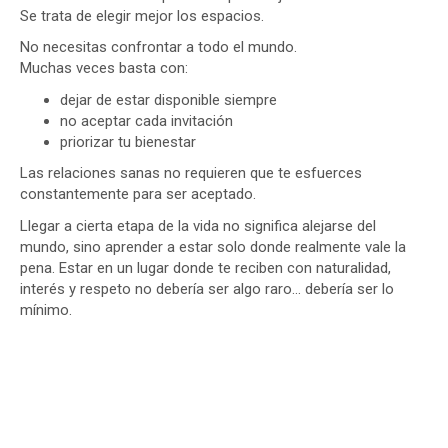
Se trata de elegir mejor los espacios.
No necesitas confrontar a todo el mundo.
Muchas veces basta con:
dejar de estar disponible siempre
no aceptar cada invitación
priorizar tu bienestar
Las relaciones sanas no requieren que te esfuerces
constantemente para ser aceptado.
Llegar a cierta etapa de la vida no significa alejarse del
mundo, sino aprender a estar solo donde realmente vale la
pena. Estar en un lugar donde te reciben con naturalidad,
interés y respeto no debería ser algo raro… debería ser lo
mínimo.