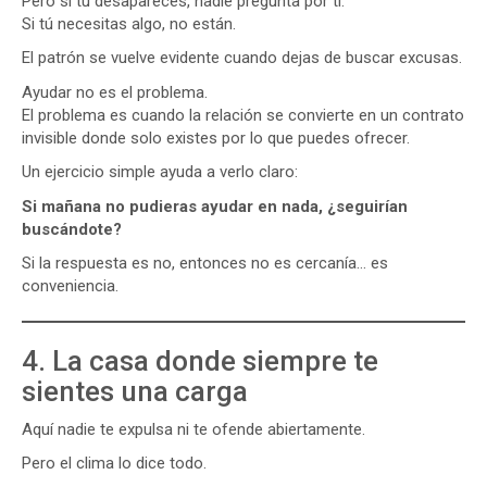
Pero si tú desapareces, nadie pregunta por ti.
Si tú necesitas algo, no están.
El patrón se vuelve evidente cuando dejas de buscar excusas.
Ayudar no es el problema.
El problema es cuando la relación se convierte en un contrato
invisible donde solo existes por lo que puedes ofrecer.
Un ejercicio simple ayuda a verlo claro:
Si mañana no pudieras ayudar en nada, ¿seguirían
buscándote?
Si la respuesta es no, entonces no es cercanía… es
conveniencia.
4. La casa donde siempre te
sientes una carga
Aquí nadie te expulsa ni te ofende abiertamente.
Pero el clima lo dice todo.