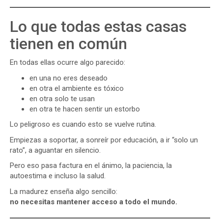
Lo que todas estas casas
tienen en común
En todas ellas ocurre algo parecido:
en una no eres deseado
en otra el ambiente es tóxico
en otra solo te usan
en otra te hacen sentir un estorbo
Lo peligroso es cuando esto se vuelve rutina.
Empiezas a soportar, a sonreír por educación, a ir “solo un
rato”, a aguantar en silencio.
Pero eso pasa factura en el ánimo, la paciencia, la
autoestima e incluso la salud.
La madurez enseña algo sencillo:
no necesitas mantener acceso a todo el mundo.