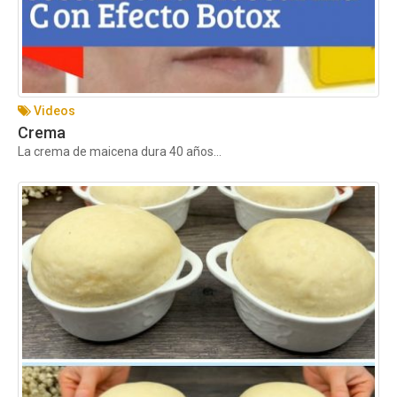
Videos
Crema
La crema de maicena dura 40 años...