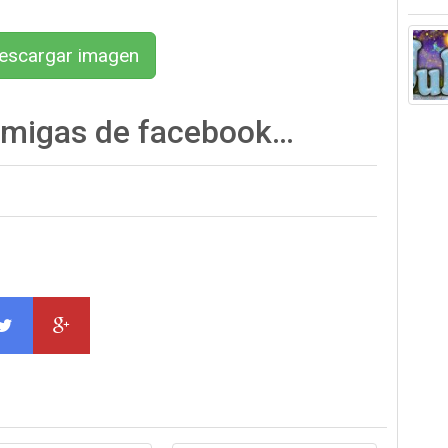
scargar imagen
amigas de facebook…