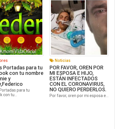
res
Noticias
 Portadas para tu
POR FAVOR, OREN POR
ook con tu nombre
MI ESPOSA E HIJO,
nie y
ESTÁN INFECTADOS
,Federico
CON EL CORONAVIRUS,
NO QUIERO PERDERLOS.
Portadas para tu
 con tu...
Por favor, oren por mi esposa e...