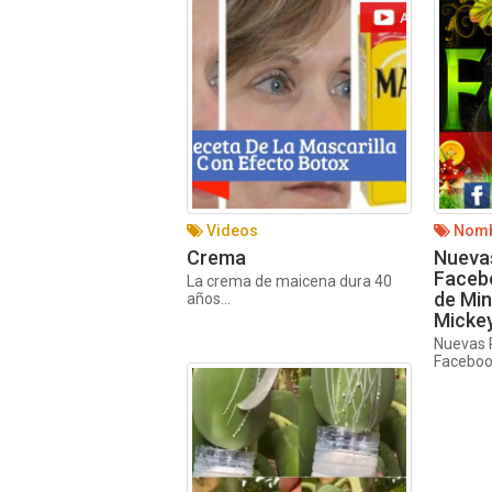
Videos
Nomb
Crema
Nuevas
Faceb
La crema de maicena dura 40
de Min
años...
Mickey
Nuevas 
Facebook