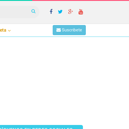
eta
Suscribete