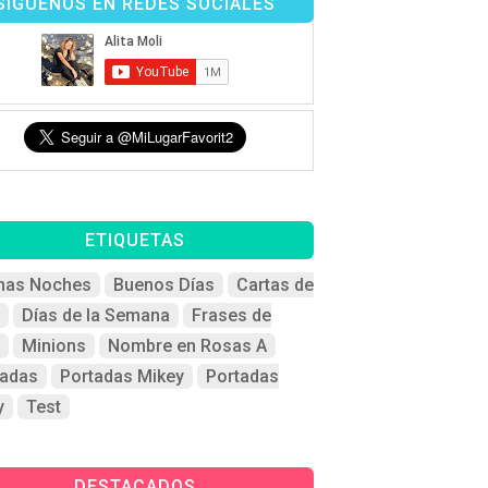
SÍGUENOS EN REDES SOCIALES
ETIQUETAS
nas Noches
Buenos Días
Cartas de
Días de la Semana
Frases de
Minions
Nombre en Rosas A
tadas
Portadas Mikey
Portadas
y
Test
DESTACADOS