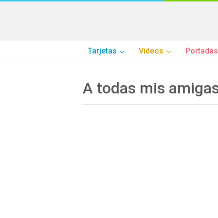
Tarjetas
Videos
Portadas
A todas mis amiga