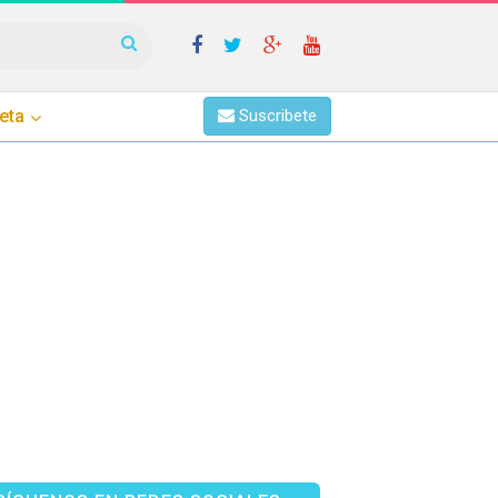
eta
Suscribete