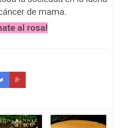
 cáncer de mama.
ate al rosa!