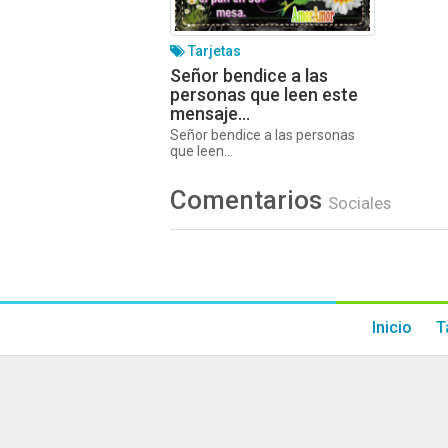
Tarjetas
Señor bendice a las
personas que leen este
mensaje…
Señor bendice a las personas
que leen...
Comentarios
Sociales
Inicio
T