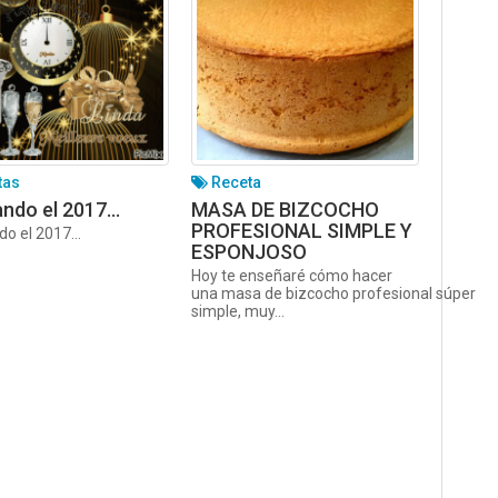
tas
Receta
ando el 2017…
MASA DE BIZCOCHO
PROFESIONAL SIMPLE Y
do el 2017…
ESPONJOSO
Hoy te enseñaré cómo hacer
una masa de bizcocho profesional súper
simple, muy...