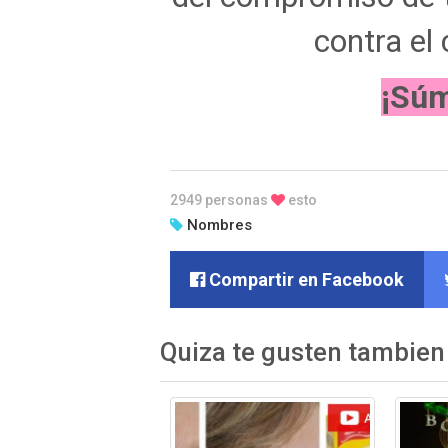
contra el
¡Súm
2949 personas
esto
Nombres
Compartir en Facebook
Quiza te gusten tambien