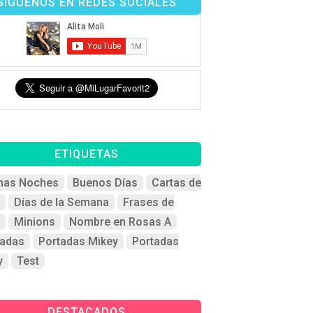
SÍGUENOS EN REDES SOCIALES
ETIQUETAS
nas Noches
Buenos Días
Cartas de
Días de la Semana
Frases de
Minions
Nombre en Rosas A
tadas
Portadas Mikey
Portadas
y
Test
DESTACADOS