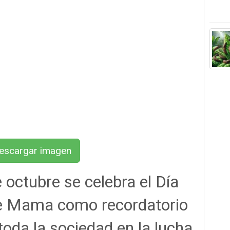
scargar imagen
 octubre se celebra el Día
de Mama como recordatorio
oda la sociedad en la lucha