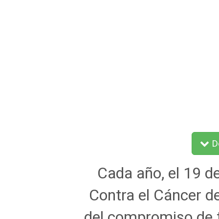
De
Cada año, el 19 de
Contra el Cáncer 
del compromiso de t