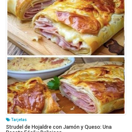
Tarjetas
Strudel de Hojaldre con Jamón y Queso: Una