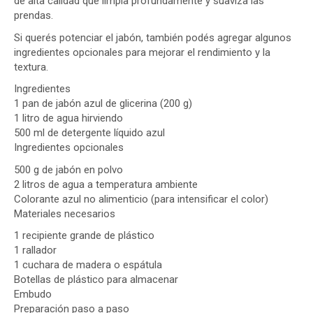
de alta calidad que limpia profundamente y suaviza las
prendas.
Si querés potenciar el jabón, también podés agregar algunos
ingredientes opcionales para mejorar el rendimiento y la
textura.
Ingredientes
1 pan de jabón azul de glicerina (200 g)
1 litro de agua hirviendo
500 ml de detergente líquido azul
Ingredientes opcionales
500 g de jabón en polvo
2 litros de agua a temperatura ambiente
Colorante azul no alimenticio (para intensificar el color)
Materiales necesarios
1 recipiente grande de plástico
1 rallador
1 cuchara de madera o espátula
Botellas de plástico para almacenar
Embudo
Preparación paso a paso