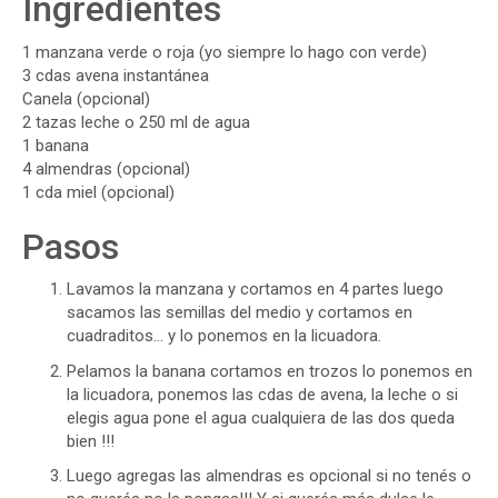
Ingredientes
1
manzana verde o roja (yo siempre lo hago con verde)
3 cdas
avena instantánea
Canela (opcional)
2 tazas
leche o 250 ml de agua
1
banana
4
almendras (opcional)
1 cda
miel (opcional)
Pasos
Lavamos la manzana y cortamos en 4 partes luego
sacamos las semillas del medio y cortamos en
cuadraditos… y lo ponemos en la licuadora.
Pelamos la banana cortamos en trozos lo ponemos en
la licuadora, ponemos las cdas de avena, la leche o si
elegis agua pone el agua cualquiera de las dos queda
bien !!!
Luego agregas las almendras es opcional si no tenés o