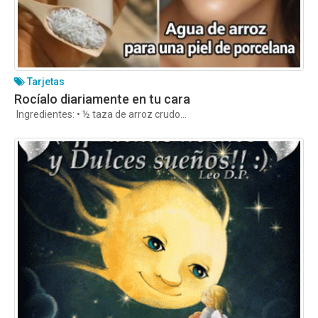
Tarjetas
Rocíalo diariamente en tu cara
Ingredientes: • ½ taza de arroz crudo...