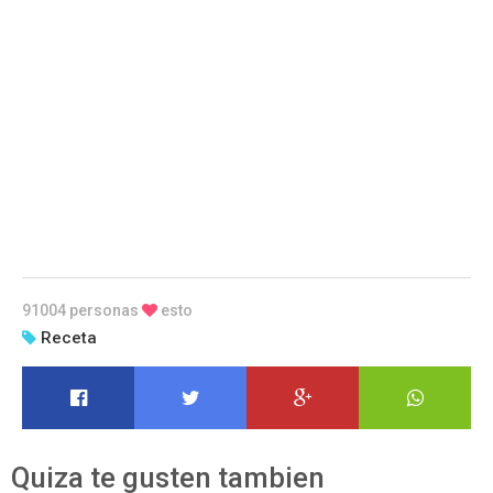
91004 personas
esto
Receta
Quiza te gusten tambien