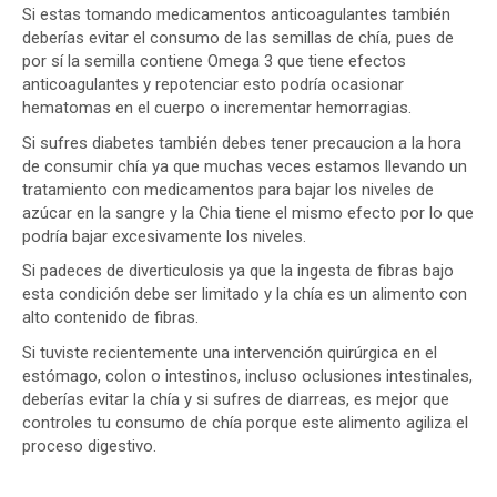
Si estas tomando medicamentos anticoagulantes también
deberías evitar el consumo de las semillas de chía, pues de
por sí la semilla contiene Omega 3 que tiene efectos
anticoagulantes y repotenciar esto podría ocasionar
hematomas en el cuerpo o incrementar hemorragias.
Si sufres diabetes también debes tener precaucion a la hora
de consumir chía ya que muchas veces estamos llevando un
tratamiento con medicamentos para bajar los niveles de
azúcar en la sangre y la Chia tiene el mismo efecto por lo que
podría bajar excesivamente los niveles.
Si padeces de diverticulosis ya que la ingesta de fibras bajo
esta condición debe ser limitado y la chía es un alimento con
alto contenido de fibras.
Si tuviste recientemente una intervención quirúrgica en el
estómago, colon o intestinos, incluso oclusiones intestinales,
deberías evitar la chía y si sufres de diarreas, es mejor que
controles tu consumo de chía porque este alimento agiliza el
proceso digestivo.