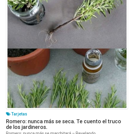
Tarjetas
Romero: nunca más se seca. Te cuento el truco
de los jardineros.
Romero: nunca más se marchitará – Revelando...