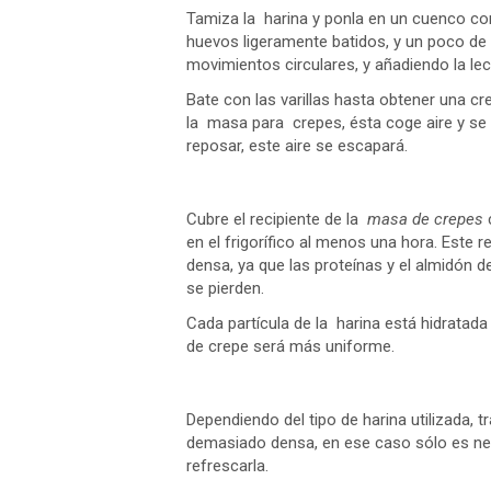
Tamiza la harina y ponla en un cuenco con
huevos ligeramente batidos, y un poco de 
movimientos circulares, y añadiendo la lec
Bate con las varillas hasta obtener una cre
la masa para crepes, ésta coge aire y se 
reposar, este aire se escapará.
Cubre el recipiente de la
masa de crepes
en el frigorífico al menos una hora. Es
densa, ya que las proteínas y el almidón de
se pierden.
Cada partícula de la harina está hidrata
de crepe será más uniforme.
Dependiendo del tipo de harina utilizada,
demasiado densa, en ese caso sólo es nec
refrescarla.