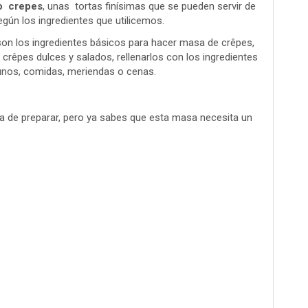
o crepes
, unas tortas finísimas que se pueden servir de
gún los ingredientes que utilicemos.
son los ingredientes básicos para hacer masa de crêpes,
rêpes dulces y salados, rellenarlos con los ingredientes
unos, comidas, meriendas o cenas.
da de preparar, pero ya sabes que esta masa necesita un