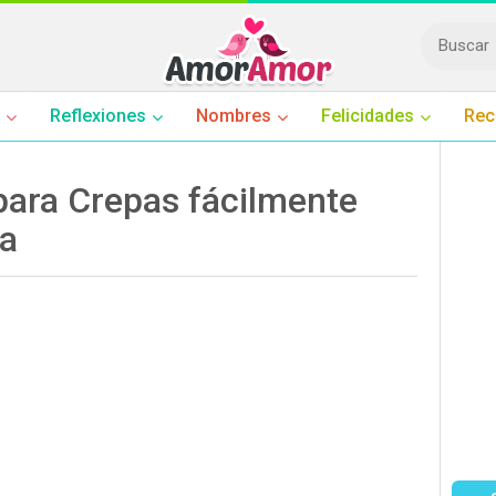
Reflexiones
Nombres
Felicidades
Rec
ara Crepas fácilmente
ca