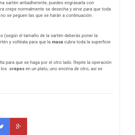
una sartén antiadherente, puedes engrasarla con
mera crepe normalmente se desecha y sirve para que toda
 no se peguen las que se harán a continuación.
 (según el tamaño de la sartén deberás poner la
rtén y voltéala para que la
masa
cubra toda la superficie
lta para que se haga por el otro lado. Repite la operación
 los
crepes
en un plato, uno encima de otro, así se