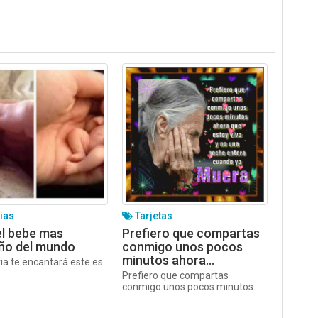
ias
Tarjetas
el bebe mas
Prefiero que compartas
ño del mundo
conmigo unos pocos
minutos ahora…
ria te encantará este es
Prefiero que compartas
conmigo unos pocos minutos...