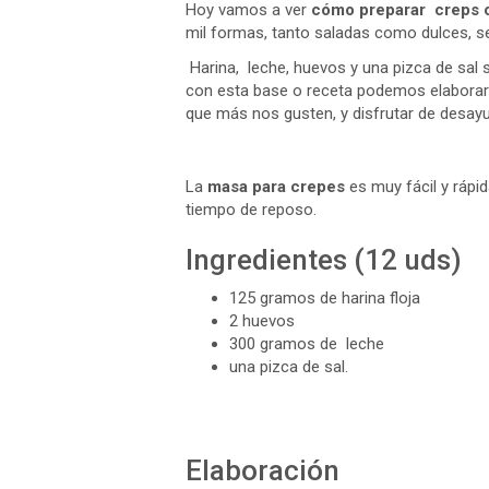
Hoy vamos a ver
cómo preparar creps 
mil formas, tanto saladas como dulces, se
Harina, leche, huevos y una pizca de sal 
con esta base o receta podemos elaborar c
que más nos gusten, y disfrutar de desay
La
masa para crepes
es muy fácil y rápi
tiempo de reposo.
Ingredientes (12 uds)
125 gramos de harina floja
2 huevos
300 gramos de leche
una pizca de sal.
Elaboración