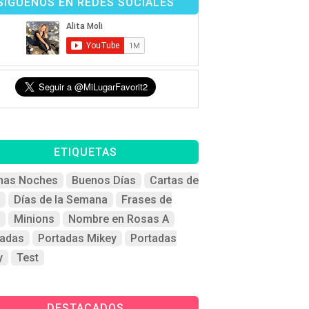
SÍGUENOS EN REDES SOCIALES
ETIQUETAS
nas Noches
Buenos Días
Cartas de
Días de la Semana
Frases de
Minions
Nombre en Rosas A
tadas
Portadas Mikey
Portadas
y
Test
DESTACADOS