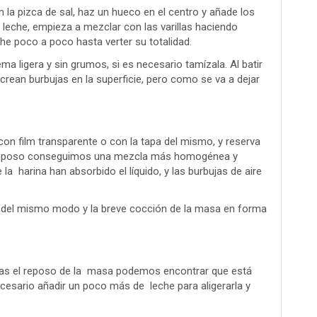
 la pizca de sal, haz un hueco en el centro y añade los
leche, empieza a mezclar con las varillas haciendo
he poco a poco hasta verter su totalidad.
ma ligera y sin grumos, si es necesario tamízala. Al batir
crean burbujas en la superficie, pero como se va a dejar
con film transparente o con la tapa del mismo, y reserva
te reposo conseguimos una mezcla más homogénea y
 la harina han absorbido el líquido, y las burbujas de aire
da del mismo modo y la breve cocción de la masa en forma
 tras el reposo de la masa podemos encontrar que está
esario añadir un poco más de leche para aligerarla y