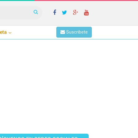
eta
Suscribete