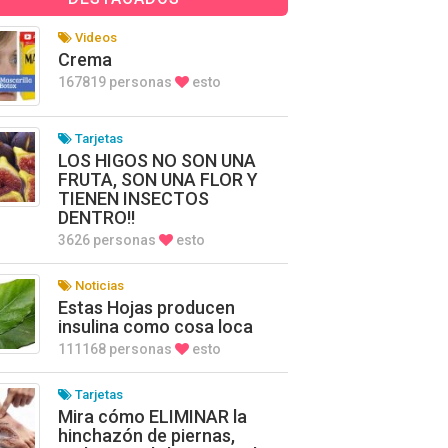
Videos
Crema
167819 personas
esto
Tarjetas
LOS HIGOS NO SON UNA
FRUTA, SON UNA FLOR Y
TIENEN INSECTOS
DENTRO!!
3626 personas
esto
Noticias
Estas Hojas producen
insulina como cosa loca
111168 personas
esto
Tarjetas
Mira cómo ELIMINAR la
hinchazón de piernas,