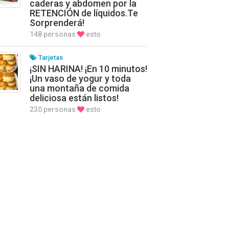
caderas y abdomen por la
RETENCIÓN de líquidos.Te
Sorprenderá!
148 personas
esto
Tarjetas
¡SIN HARINA! ¡En 10 minutos!
¡Un vaso de yogur y toda
una montaña de comida
deliciosa están listos!
230 personas
esto