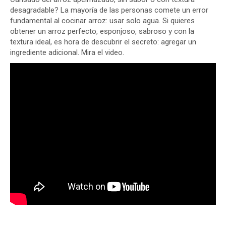
desagradable? La mayoría de las personas comete un error
fundamental al cocinar arroz: usar solo agua. Si quieres
obtener un arroz perfecto, esponjoso, sabroso y con la
textura ideal, es hora de descubrir el secreto: agregar un
ingrediente adicional. Mira el video.