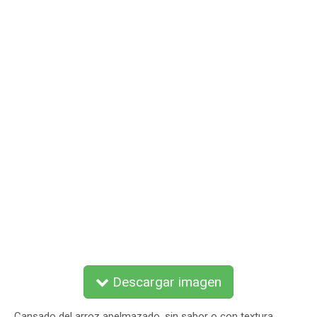
Descargar imagen
Cansado del arroz apelmazado, sin sabor o con textura