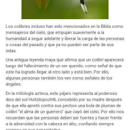
Los colibríes incluso han sido mencionados en la Biblia como
mensajeros del cielo, que empujan suavemente a la
humanidad a seguir adelante y liberar la carga de las personas
o cosas del pasado y que ya no pueden ser parte de sus
vidas.
Una antigua leyenda maya que afirma que un colibrí aparecerá
luego del fallecimiento de un ser querido, como señal de que
este ha logrado llegar al otro lado y está bien. Por ello,
algunas personas también los ven como señales de los
ángeles.
En la mitología azteca, este pájaro representa al poderoso
dios del sol Huitzilopochtli, concebido por su madre después
de que ella apretó contra sus pechos una bola de plumas de
colibrí “el alma de un guerrero” que cayó del cielo. Por ello nos
recuerdan que las personas deben ser fuertes y hacer frente
a la adversidad con la cabeza en alto, confiando siempre
siempre en sus capacidades.