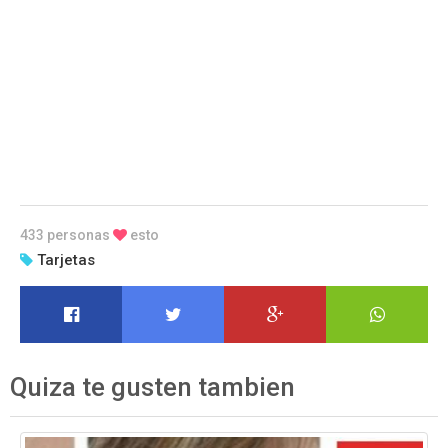
433 personas
esto
Tarjetas
Quiza te gusten tambien