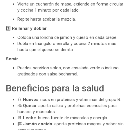
Vierte un cucharón de masa, extiende en forma circular
y cocina 1 minuto por cada lado.
Repite hasta acabar la mezcla.
3️⃣
Rellenar y doblar
Coloca una loncha de jamón y queso en cada crepe.
Dobla en triángulo o enrolla y cocina 2 minutos más
hasta que el queso se derrita.
Servir
Puedes servirlos solos, con ensalada verde o incluso
gratinados con salsa bechamel.
Beneficios para la salud
🥚
Huevos
: ricos en proteínas y vitaminas del grupo B.
🧀
Queso
: aporta calcio y proteínas esenciales para
huesos y músculos.
🥛
Leche
: buena fuente de minerales y energía.
🥓
Jamón cocido
: aporta proteínas magras y sabor sin
excesiva grasa.