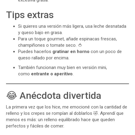
Tips extras
Si quieres una versión más ligera, usa leche desnatada
y queso bajo en grasa.
Para un toque gourmet, añade espinacas frescas,
champiñones o tomate seco. 🍅
Puedes hacerlos
gratinar en horno
con un poco de
queso rallado por encima.
También funcionan muy bien en versión mini,
como
entrante o aperitivo
.
😂 Anécdota divertida
La primera vez que los hice, me emocioné con la cantidad de
relleno y los crepes se rompían al doblarlos 🤣. Aprendí que
menos es más: un relleno equilibrado hace que queden
perfectos y fáciles de comer.