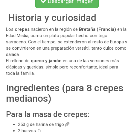
Descargar imagen
Historia y curiosidad
Los
crepes
nacieron en la región de
Bretaña (Francia)
en la
Edad Media, como un plato popular hecho con trigo
sarraceno. Con el tiempo, se extendieron al resto de Europa y
se convirtieron en una preparación versátil, tanto dulce como
salada.
El relleno de
queso y jamón
es una de las versiones más
clásicas y queridas: simple pero reconfortante, ideal para
toda la familia.
Ingredientes (para 8 crepes
medianos)
Para la masa de crepes:
250 g de harina de trigo 🌾
2 huevos 🥚