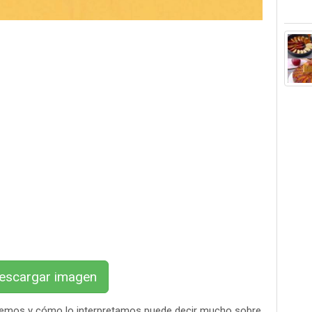
scargar imagen
vemos y cómo lo interpretamos puede decir mucho sobre