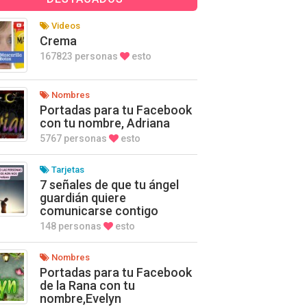
Videos
Crema
167823 personas
esto
Nombres
Portadas para tu Facebook
con tu nombre, Adriana
5767 personas
esto
Tarjetas
7 señales de que tu ángel
guardián quiere
comunicarse contigo
148 personas
esto
Nombres
Portadas para tu Facebook
de la Rana con tu
nombre,Evelyn