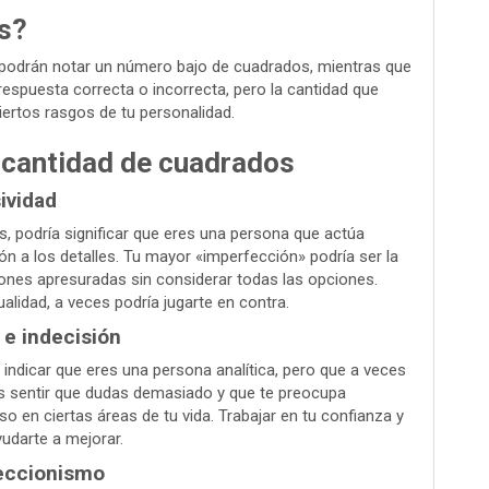
s?
 podrán notar un número bajo de cuadrados, mientras que
spuesta correcta o incorrecta, pero la cantidad que
ertos rasgos de tu personalidad.
a cantidad de cuadrados
ividad
s, podría significar que eres una persona que actúa
n a los detalles. Tu mayor «imperfección» podría ser la
siones apresuradas sin considerar todas las opciones.
lidad, a veces podría jugarte en contra.
 e indecisión
 indicar que eres una persona analítica, pero que a veces
s sentir que dudas demasiado y que te preocupa
so en ciertas áreas de tu vida. Trabajar en tu confianza y
yudarte a mejorar.
eccionismo