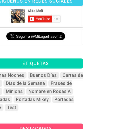
SÍGUENOS EN REDES SOCIALES
ETIQUETAS
nas Noches
Buenos Días
Cartas de
Días de la Semana
Frases de
Minions
Nombre en Rosas A
tadas
Portadas Mikey
Portadas
y
Test
DESTACADOS