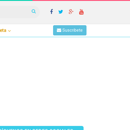
eta
Suscribete