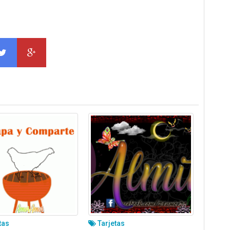
tas
Tarjetas