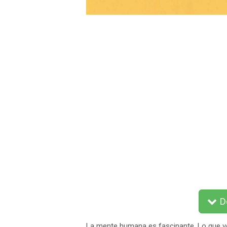
De
La mente humana es fascinante. Lo que 