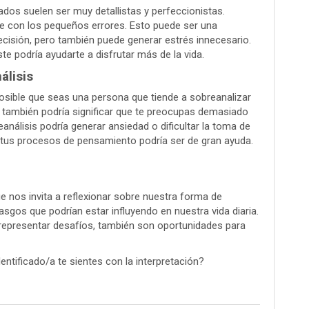
dos suelen ser muy detallistas y perfeccionistas.
e con los pequeños errores. Esto puede ser una
ecisión, pero también puede generar estrés innecesario.
te podría ayudarte a disfrutar más de la vida.
álisis
osible que seas una persona que tiende a sobreanalizar
o también podría significar que te preocupas demasiado
eanálisis podría generar ansiedad o dificultar la toma de
ar tus procesos de pensamiento podría ser de gran ayuda.
que nos invita a reflexionar sobre nuestra forma de
sgos que podrían estar influyendo en nuestra vida diaria.
epresentar desafíos, también son oportunidades para
ntificado/a te sientes con la interpretación?