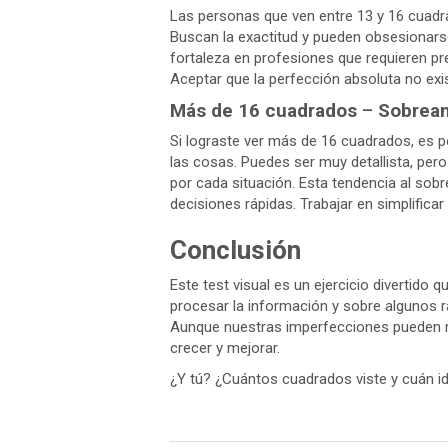
Las personas que ven entre 13 y 16 cuadra
Buscan la exactitud y pueden obsesionars
fortaleza en profesiones que requieren pr
Aceptar que la perfección absoluta no exis
Más de 16 cuadrados
–
Sobrean
Si lograste ver más de 16 cuadrados, es p
las cosas. Puedes ser muy detallista, per
por cada situación. Esta tendencia al sobr
decisiones rápidas. Trabajar en simplific
Conclusión
Este test visual es un ejercicio divertido 
procesar la información y sobre algunos ra
Aunque nuestras imperfecciones pueden r
crecer y mejorar.
¿Y tú? ¿Cuántos cuadrados viste y cuán ide