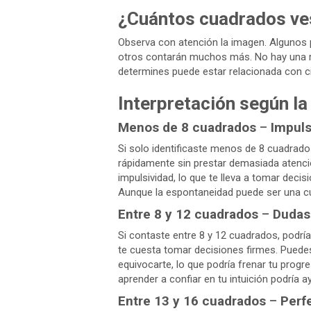
¿Cuántos cuadrados ve
Observa con atención la imagen. Algunos
otros contarán muchos más. No hay una re
determines puede estar relacionada con ci
Interpretación según l
Menos de 8 cuadrados
–
Impuls
Si solo identificaste menos de 8 cuadrado
rápidamente sin prestar demasiada atenció
impulsividad, lo que te lleva a tomar deci
Aunque la espontaneidad puede ser una cua
Entre 8 y 12 cuadrados
–
Dudas
Si contaste entre 8 y 12 cuadrados, podría
te cuesta tomar decisiones firmes. Puede
equivocarte, lo que podría frenar tu progre
aprender a confiar en tu intuición podría a
Entre 13 y 16 cuadrados
–
Perf