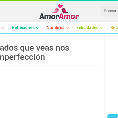
Reflexiones
Nombres
Felicidades
Rec
rados que veas nos
imperfección