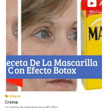
Videos
Crema
La crema de maicena dura 40 años...