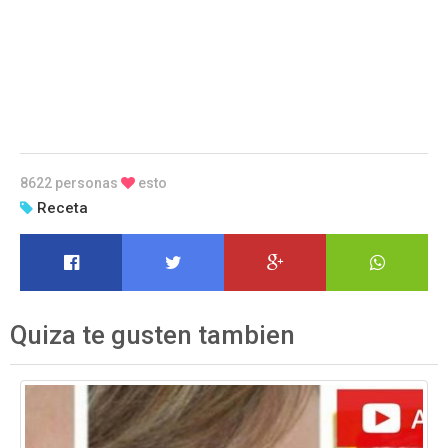
8622 personas
esto
Receta
Quiza te gusten tambien