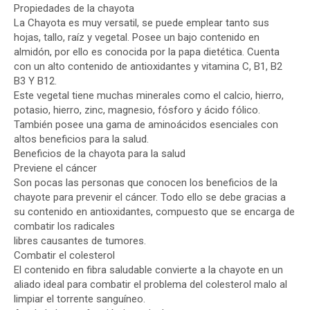
Propiedades de la chayota
La Chayota es muy versatil, se puede emplear tanto sus
hojas, tallo, raíz y vegetal. Posee un bajo contenido en
almidón, por ello es conocida por la papa dietética. Cuenta
con un alto contenido de antioxidantes y vitamina C, B1, B2
B3 Y B12.
Este vegetal tiene muchas minerales como el calcio, hierro,
potasio, hierro, zinc, magnesio, fósforo y ácido fólico.
También posee una gama de aminoácidos esenciales con
altos beneficios para la salud.
Beneficios de la chayota para la salud
Previene el cáncer
Son pocas las personas que conocen los beneficios de la
chayote para prevenir el cáncer. Todo ello se debe gracias a
su contenido en antioxidantes, compuesto que se encarga de
combatir los radicales
libres causantes de tumores.
Combatir el colesterol
El contenido en fibra saludable convierte a la chayote en un
aliado ideal para combatir el problema del colesterol malo al
limpiar el torrente sanguíneo.