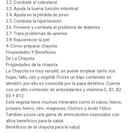
3.2. Combatir el colesterol
3.3. Ayuda la buena función intestinal
3.4. Ayuda en la pérdida de peso
3.5. Combate la hipertensión
3.6. Previene y combate el problema de diabetes
3.7. Trata problemas de anemia
3.8. Rejuvenecer la piel
4. Como preparar chayota
Propiedades Y Beneficios
De La Chayota
Propiedades de la chayota
La Chayota es muy versátil, se puede emplear tanto sus
hojas, tallo, raíz y vegetal. Posee un bajo contenido en
almidón, por ello es conocida por la papa dietética. Cuenta
con un alto contenido de antioxidantes y vitamina C, B1, B2
B3 Y B12.
Este vegetal tiene muchas minerales como el calcio, hierro,
potasio, hierro, zinc, magnesio, fósforo y ácido fólico.
También posee una gama de aminoácidos esenciales con
altos beneficios para la salud.
Beneficios de la chayota para la salud.