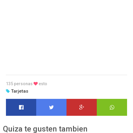
135 personas
esto
Tarjetas
Quiza te gusten tambien