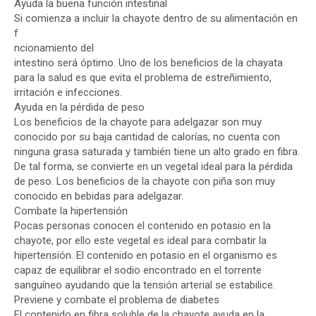
Ayuda la buena función intestinal
Si comienza a incluir la chayote dentro de su alimentación en
f
ncionamiento del
intestino será óptimo. Uno de los beneficios de la chayata
para la salud es que evita el problema de estreñimiento,
irritación e infecciones.
Ayuda en la pérdida de peso
Los beneficios de la chayote para adelgazar son muy
conocido por su baja cantidad de calorías, no cuenta con
ninguna grasa saturada y también tiene un alto grado en fibra.
De tal forma, se convierte en un vegetal ideal para la pérdida
de peso. Los beneficios de la chayote con piña son muy
conocido en bebidas para adelgazar.
Combate la hipertensión
Pocas personas conocen el contenido en potasio en la
chayote, por ello este vegetal es ideal para combatir la
hipertensión. El contenido en potasio en el organismo es
capaz de equilibrar el sodio encontrado en el torrente
sanguíneo ayudando que la tensión arterial se estabilice.
Previene y combate el problema de diabetes
El contenido en fibra soluble de la chayote ayuda en la