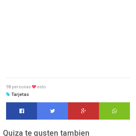
98 personas
esto
Tarjetas
Quiza te gusten tambien