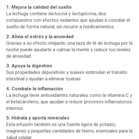
1. Mejora la calidad del sueño
La lechuga contiene
lactucina
y
lactupicrina
, dos
compuestos con efectos sedantes que ayudan a conciliar el
sueño de forma natural, sin recurrir a medicamentos.
2. Alivia el estrés y la ansiedad
Gracias a su efecto relajante, una taza de té de lechuga por la
noche puede ayudarte a calmar la mente y reducir los niveles
de ansiedad.
3. Apoya la digestión
Sus propiedades depurativas y suaves estimulan el tránsito
intestinal y ayudan a eliminar toxinas.
4. Combate la inflamación
La lechuga tiene antioxidantes naturales como la vitamina C y
el betacaroteno, que ayudan a reducir procesos inflamatorios
internos.
5. Hidrata y aporta minerales
Esta infusión también es una fuente ligera de potasio,
magnesio y pequeñas cantidades de hierro, esenciales para la
salud celular.