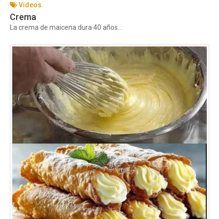
Videos
Crema
La crema de maicena dura 40 años...