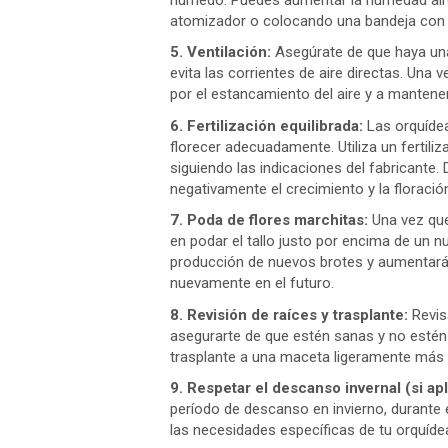
atomizador o colocando una bandeja con g
5. Ventilación:
Asegúrate de que haya una 
evita las corrientes de aire directas. Una
por el estancamiento del aire y a mantener
6. Fertilización equilibrada:
Las orquídea
florecer adecuadamente. Utiliza un fertil
siguiendo las indicaciones del fabricante.
negativamente el crecimiento y la floració
7. Poda de flores marchitas:
Una vez que
en podar el tallo justo por encima de un nu
producción de nuevos brotes y aumentará l
nuevamente en el futuro.
8. Revisión de raíces y trasplante:
Revis
asegurarte de que estén sanas y no estén 
trasplante a una maceta ligeramente más
9. Respetar el descanso invernal (si apl
período de descanso en invierno, durante 
las necesidades específicas de tu orquíde