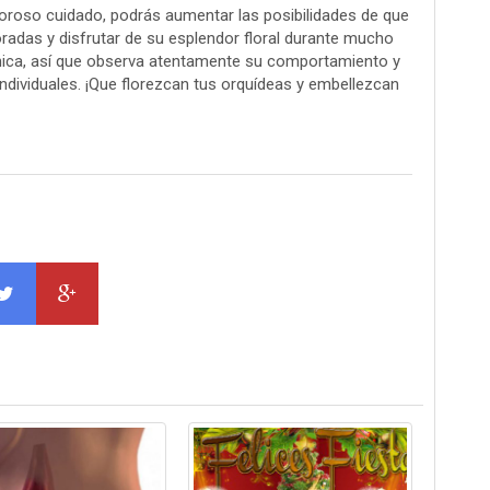
roso cuidado, podrás aumentar las posibilidades de que
radas y disfrutar de su esplendor floral durante mucho
nica, así que observa atentamente su comportamiento y
ndividuales. ¡Que florezcan tus orquídeas y embellezcan