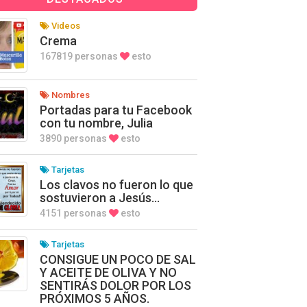
Videos
Crema
167819 personas
esto
Nombres
Portadas para tu Facebook
con tu nombre, Julia
3890 personas
esto
Tarjetas
Los clavos no fueron lo que
sostuvieron a Jesús…
4151 personas
esto
Tarjetas
CONSIGUE UN POCO DE SAL
Y ACEITE DE OLIVA Y NO
SENTIRÁS DOLOR POR LOS
PRÓXIMOS 5 AÑOS.