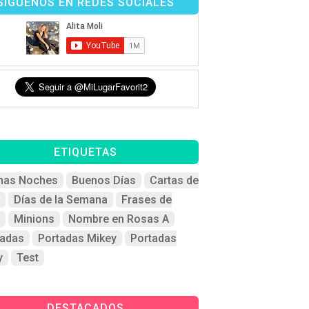
SÍGUENOS EN REDES SOCIALES
ETIQUETAS
nas Noches
Buenos Días
Cartas de
Días de la Semana
Frases de
Minions
Nombre en Rosas A
tadas
Portadas Mikey
Portadas
y
Test
DESTACADOS