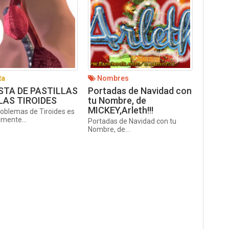
ta
Nombres
STA DE PASTILLAS
Portadas de Navidad con
LAS TIROIDES
tu Nombre, de
MICKEY,Arleth!!!
roblemas de Tiroides es
lmente...
Portadas de Navidad con tu
Nombre, de...