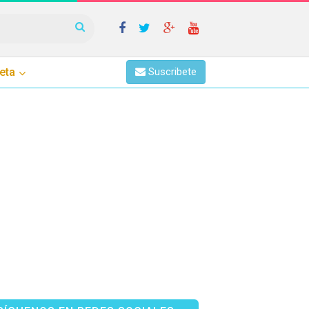
eta
Suscribete