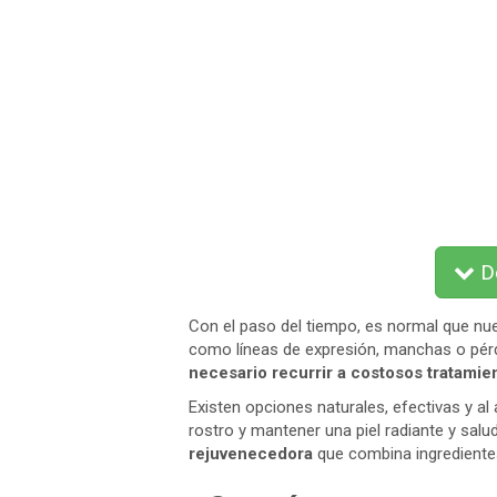
De
Con el paso del tiempo, es normal que nu
como líneas de expresión, manchas o pérd
necesario recurrir a costosos tratamie
Existen opciones naturales, efectivas y a
rostro y mantener una piel radiante y sal
rejuvenecedora
que combina ingredientes