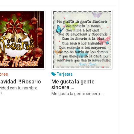
res
Tarjetas
Navidad !!! Rosario
Me gusta la gente
sincera …
vidad con tu nombre
...
Me gusta la gente sincera …