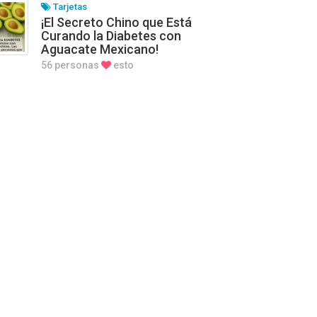
Tarjetas
¡El Secreto Chino que Está
Curando la Diabetes con
Aguacate Mexicano!
56 personas
esto