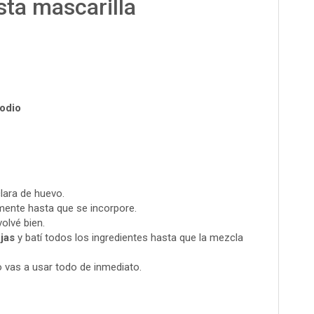
sta mascarilla
odio
clara de huevo.
ente hasta que se incorpore.
olvé bien.
jas
y batí todos los ingredientes hasta que la mezcla
o vas a usar todo de inmediato.