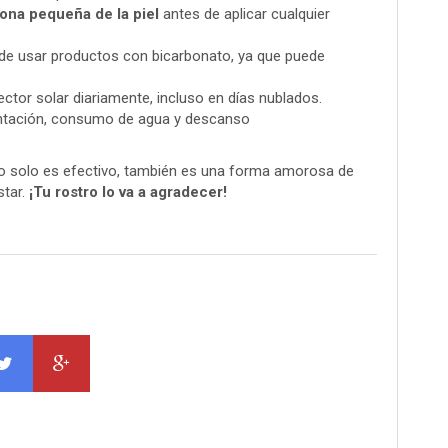
ona pequeña de la piel
antes de aplicar cualquier
e usar productos con bicarbonato, ya que puede
ector solar diariamente, incluso en días nublados.
tación, consumo de agua y descanso
 no solo es efectivo, también es una forma amorosa de
star.
¡Tu rostro lo va a agradecer!