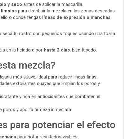
pio y seco
antes de aplicar la mascarilla.
 limpios
para distribuir la mezcla en las zonas deseadas:
cuello o donde tengas
líneas de expresión o manchas
.
 secá tu rostro con pequeños toques usando una toalla
la en la heladera por
hasta 2 días
, bien tapado.
esta mezcla?
dejarla más suave, ideal para reducir líneas finas.
dades exfoliantes suaves que limpian los poros y
idratante y rica en antioxidantes que combaten el
ce poros y aporta firmeza inmediata.
s para potenciar el efecto
 semana
para notar resultados visibles.