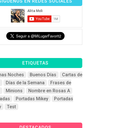
SÍGUENOS EN REDES SOCIALES
ETIQUETAS
nas Noches
Buenos Días
Cartas de
Días de la Semana
Frases de
Minions
Nombre en Rosas A
tadas
Portadas Mikey
Portadas
y
Test
DESTACADOS