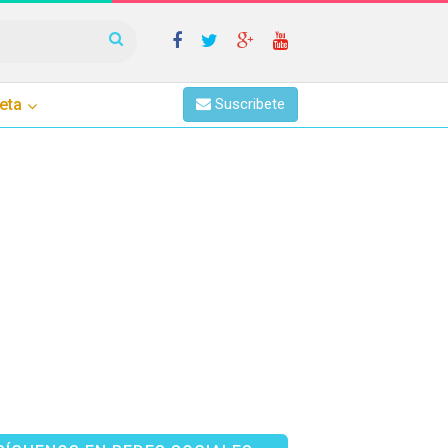
eta
Suscribete