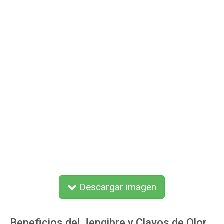
Descargar imagen
Beneficios del Jengibre y Clavos de Olor