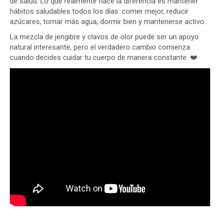
de salud. Lo que realmente hace la diferencia es mantener
hábitos saludables todos los días: comer mejor, reducir
azúcares, tomar más agua, dormir bien y mantenerse activo.
La mezcla de jengibre y clavos de olor puede ser un apoyo
natural interesante, pero el verdadero cambio comienza
cuando decides cuidar tu cuerpo de manera constante. ❤️