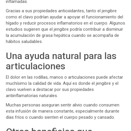
inflamadas.
Gracias a sus propiedades antioxidantes, tanto el jengibre
como el clavo podrían ayudar a apoyar el funcionamiento del
hígado y reducir procesos inflamatorios en el cuerpo. Algunos
estudios sugieren que el jengibre podría contribuir a disminuir
la acumulación de grasa hepática cuando se acompaña de
hábitos saludables.
Una ayuda natural para las
articulaciones
El dolor en las rodillas, manos o articulaciones puede afectar
muchísimo la calidad de vida. Aquí es donde el jengibre y el
clavo vuelven a destacar por sus propiedades
antiinflamatorias naturales.
Muchas personas aseguran sentir alivio cuando consumen
esta infusión de manera constante, especialmente durante
días fríos o cuando sienten el cuerpo pesado y cansado.