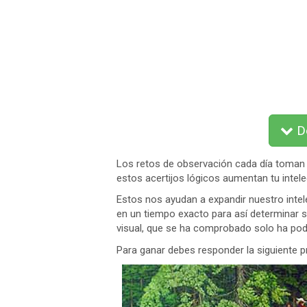
De
Los retos de observación cada día toman m
estos acertijos lógicos aumentan tu intele
Estos nos ayudan a expandir nuestro intel
en un tiempo exacto para así determinar si
visual, que se ha comprobado solo ha podid
Para ganar debes responder la siguiente 