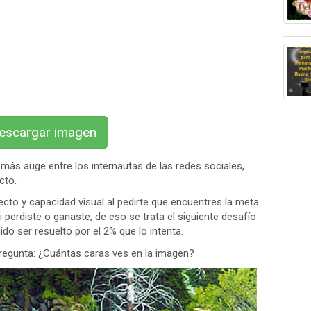
scargar imagen
ás auge entre los internautas de las redes sociales,
cto.
ecto y capacidad visual al pedirte que encuentres la meta
 perdiste o ganaste, de eso se trata el siguiente desafío
o ser resuelto por el 2% que lo intenta.
pregunta: ¿Cuántas caras ves en la imagen?