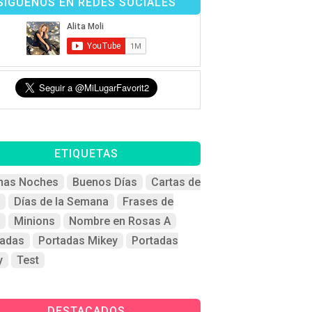
SÍGUENOS EN REDES SOCIALES
ETIQUETAS
nas Noches
Buenos Días
Cartas de
Días de la Semana
Frases de
Minions
Nombre en Rosas A
tadas
Portadas Mikey
Portadas
y
Test
DESTACADOS