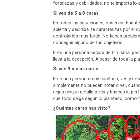
fortalezas y debilidades, no te importa lo
Si ves de 5 a 8 caras:
En todas las situaciones, observas bagat
abierta y decidida, te caracterizas por el
controlarlos más tarde. No tienes problema
conseguir alguno de tus objetivos.
Eres una persona segura de ti misma, pero 
lleva a la decepción. A pesar de toda la pl
Si ves 9 o más caras:
Eres una persona muy cariñosa, ves y no
simplemente no pueden notar o ver, cuand
dejas ningún detalle atrás y buscas la per
que todo salga según lo planeado, como t
¿Cuántas caras has visto?