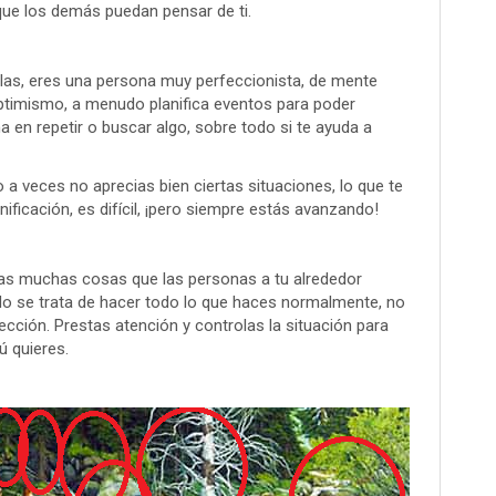
 que los demás puedan pensar de ti.
elas, eres una persona muy perfeccionista, de mente
 optimismo, a menudo planifica eventos para poder
 en repetir o buscar algo, sobre todo si te ayuda a
a veces no aprecias bien ciertas situaciones, lo que te
anificación, es difícil, ¡pero siempre estás avanzando!
tas muchas cosas que las personas a tu alrededor
o se trata de hacer todo lo que haces normalmente, no
fección. Prestas atención y controlas la situación para
ú quieres.