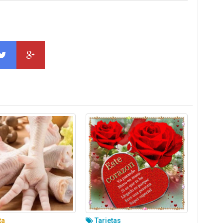
ta
Tarjetas