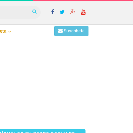
eta
Suscribete