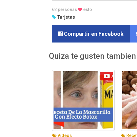
63 personas
esto
Tarjetas
Compartir en Facebook
Quiza te gusten tambien
Videos
Rece