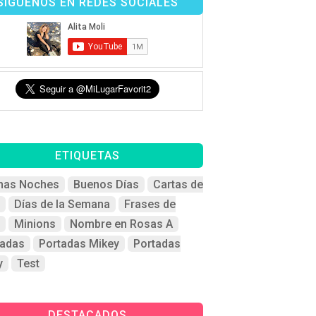
SÍGUENOS EN REDES SOCIALES
ETIQUETAS
nas Noches
Buenos Días
Cartas de
Días de la Semana
Frases de
Minions
Nombre en Rosas A
tadas
Portadas Mikey
Portadas
y
Test
DESTACADOS