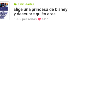
Felicidades
Elige una princesa de Disney
y descubre quién eres.
1889 personas
esto