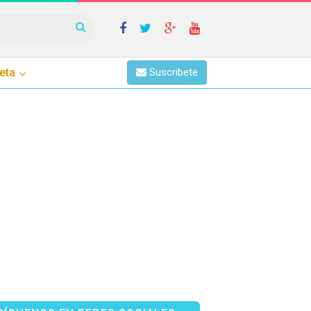
eta
Suscribete