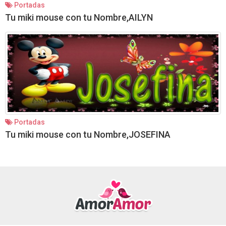
Portadas
Tu miki mouse con tu Nombre,AILYN
Portadas
Tu miki mouse con tu Nombre,JOSEFINA