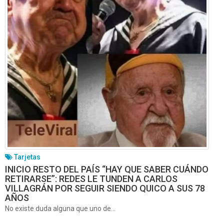
Tarjetas
INICIO RESTO DEL PAÍS “HAY QUE SABER CUÁNDO
RETIRARSE”: REDES LE TUNDEN A CARLOS
VILLAGRÁN POR SEGUIR SIENDO QUICO A SUS 78
AÑOS
No existe duda alguna que uno de...