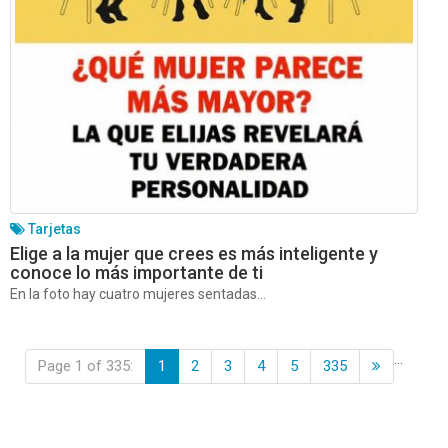
Tarjetas
Elige a la mujer que crees es más inteligente y
conoce lo más importante de ti
En la foto hay cuatro mujeres sentadas...
...
Page 1 of 335:
1
2
3
4
5
335