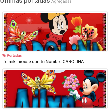
Ultimas portadas
Agregadas
Portadas
Tu miki mouse con tu Nombre,CAROLINA